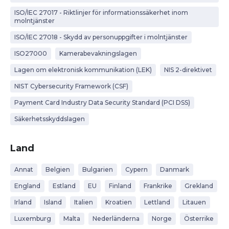
ISO/IEC 27017 - Riktlinjer för informationssäkerhet inom
molntjänster
ISO/IEC 27018 - Skydd av personuppgifter i molntjänster
ISO27000
Kamerabevakningslagen
Lagen om elektronisk kommunikation (LEK)
NIS 2-direktivet
NIST Cybersecurity Framework (CSF)
Payment Card Industry Data Security Standard (PCI DSS)
Säkerhetsskyddslagen
Land
Annat
Belgien
Bulgarien
Cypern
Danmark
England
Estland
EU
Finland
Frankrike
Grekland
Irland
Island
Italien
Kroatien
Lettland
Litauen
Luxemburg
Malta
Nederländerna
Norge
Österrike