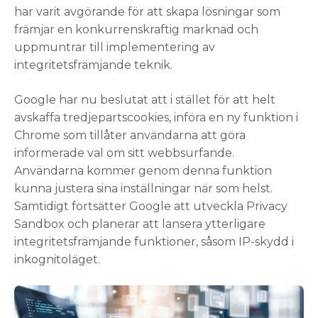
har varit avgörande för att skapa lösningar som
främjar en konkurrenskraftig marknad och
uppmuntrar till implementering av
integritetsfrämjande teknik.
Google har nu beslutat att i stället för att helt
avskaffa tredjepartscookies, införa en ny funktion i
Chrome som tillåter användarna att göra
informerade val om sitt webbsurfande.
Användarna kommer genom denna funktion
kunna justera sina inställningar när som helst.
Samtidigt fortsätter Google att utveckla Privacy
Sandbox och planerar att lansera ytterligare
integritetsfrämjande funktioner, såsom IP-skydd i
inkognitoläget.