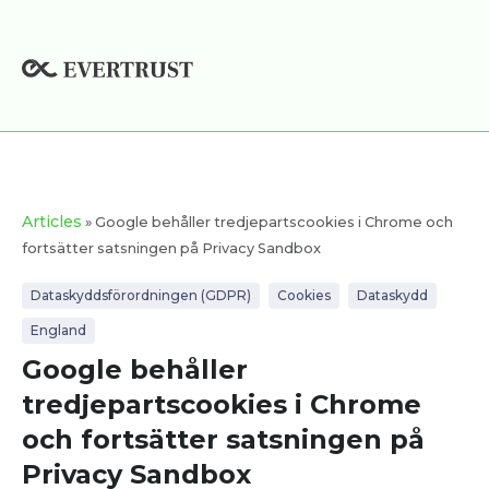
Skip
to
content
Articles
» Google behåller tredjepartscookies i Chrome och
fortsätter satsningen på Privacy Sandbox
Dataskyddsförordningen (GDPR)
Cookies
Dataskydd
England
Google behåller
tredjepartscookies i Chrome
och fortsätter satsningen på
Privacy Sandbox