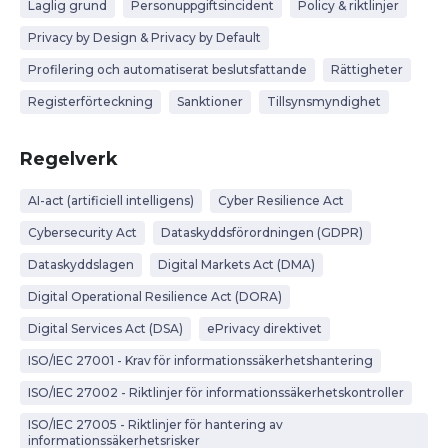
Laglig grund
Personuppgiftsincident
Policy & riktlinjer
Privacy by Design & Privacy by Default
Profilering och automatiserat beslutsfattande
Rättigheter
Registerförteckning
Sanktioner
Tillsynsmyndighet
Regelverk
AI-act (artificiell intelligens)
Cyber Resilience Act
Cybersecurity Act
Dataskyddsförordningen (GDPR)
Dataskyddslagen
Digital Markets Act (DMA)
Digital Operational Resilience Act (DORA)
Digital Services Act (DSA)
ePrivacy direktivet
ISO/IEC 27001 - Krav för informationssäkerhetshantering
ISO/IEC 27002 - Riktlinjer för informationssäkerhetskontroller
ISO/IEC 27005 - Riktlinjer för hantering av
informationssäkerhetsrisker