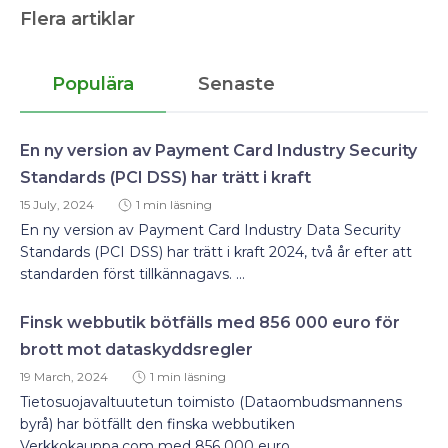
Flera artiklar
Populära
Senaste
En ny version av Payment Card Industry Security
Standards (PCI DSS) har trätt i kraft
15 July, 2024
1 min läsning
En ny version av Payment Card Industry Data Security
Standards (PCI DSS) har trätt i kraft 2024, två år efter att
standarden först tillkännagavs. ...
Finsk webbutik bötfälls med 856 000 euro för
brott mot dataskyddsregler
19 March, 2024
1 min läsning
Tietosuojavaltuutetun toimisto (Dataombudsmannens
byrå) har bötfällt den finska webbutiken
Verkkokauppa.com med 856 000 euro....