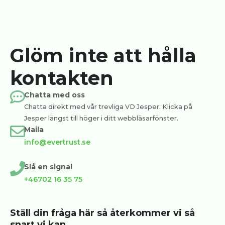
Glöm inte att hålla
kontakten
Chatta med oss
Chatta direkt med vår trevliga VD Jesper. Klicka på
Jesper längst till höger i ditt webbläsarfönster.
Maila
info@evertrust.se
Slå en signal
+46702 16 35 75
Ställ din fråga här så återkommer vi så
snart vi kan.