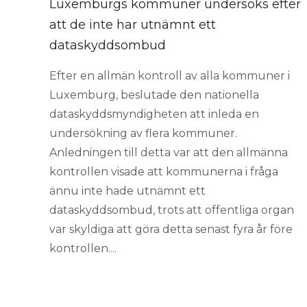
Luxemburgs kommuner undersöks efter
att de inte har utnämnt ett
dataskyddsombud
Efter en allmän kontroll av alla kommuner i
Luxemburg, beslutade den nationella
dataskyddsmyndigheten att inleda en
undersökning av flera kommuner.
Anledningen till detta var att den allmänna
kontrollen visade att kommunerna i fråga
ännu inte hade utnämnt ett
dataskyddsombud, trots att offentliga organ
var skyldiga att göra detta senast fyra år före
kontrollen....