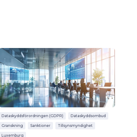
Dataskyddsförordningen (GDPR)
Dataskyddsombud
Granskning
Sanktioner
Tillsynsmyndighet
Luxemburg