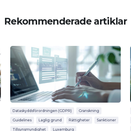
Rekommenderade artiklar
Dataskyddsförordningen (GDPR)
Granskning
Guidelines
Laglig grund
Rättigheter
Sanktioner
Tillsynsmyndighet
Luxemburg