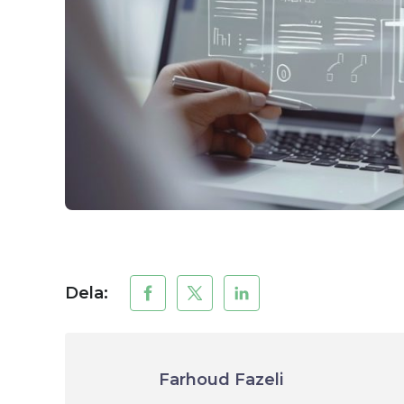
Dela:
Farhoud Fazeli