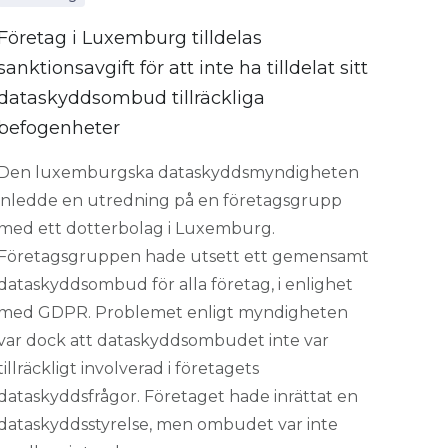
Företag i Luxemburg tilldelas
sanktionsavgift för att inte ha tilldelat sitt
dataskyddsombud tillräckliga
befogenheter
Den luxemburgska dataskyddsmyndigheten
inledde en utredning på en företagsgrupp
med ett dotterbolag i Luxemburg.
Företagsgruppen hade utsett ett gemensamt
dataskyddsombud för alla företag, i enlighet
med GDPR. Problemet enligt myndigheten
var dock att dataskyddsombudet inte var
tillräckligt involverad i företagets
dataskyddsfrågor. Företaget hade inrättat en
dataskyddsstyrelse, men ombudet var inte