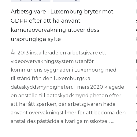
Arbetsgivare i Luxemburg bryter mot
GDPR efter att ha använt
kameraövervakning utöver dess
ursprungliga syfte
År 2013 installerade en arbetsgivare ett
videoövervakningssystem utanför
kommunens byggnader i Luxemburg med
tillstånd från den luxemburgska
dataskyddsmyndigheten. I mars 2020 klagade
en anställd till dataskyddsmyndigheten efter
att ha fått sparken, där arbetsgivaren hade
använt övervakningsfilmer för att bedöma den
anställdes påstådda allvarliga misskötsel. ...