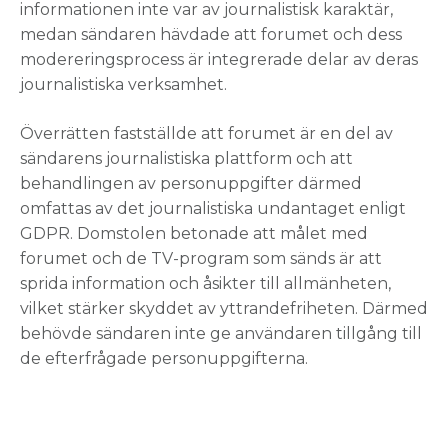
informationen inte var av journalistisk karaktär,
medan sändaren hävdade att forumet och dess
modereringsprocess är integrerade delar av deras
journalistiska verksamhet.
Överrätten fastställde att forumet är en del av
sändarens journalistiska plattform och att
behandlingen av personuppgifter därmed
omfattas av det journalistiska undantaget enligt
GDPR. Domstolen betonade att målet med
forumet och de TV-program som sänds är att
sprida information och åsikter till allmänheten,
vilket stärker skyddet av yttrandefriheten. Därmed
behövde sändaren inte ge användaren tillgång till
de efterfrågade personuppgifterna.