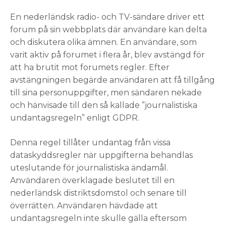
En nederländsk radio- och TV-sändare driver ett
forum på sin webbplats där användare kan delta
och diskutera olika ämnen. En användare, som
varit aktiv på forumet i flera år, blev avstängd för
att ha brutit mot forumets regler. Efter
avstängningen begärde användaren att få tillgång
till sina personuppgifter, men sändaren nekade
och hänvisade till den så kallade ”journalistiska
undantagsregeln” enligt GDPR.
Denna regel tillåter undantag från vissa
dataskyddsregler när uppgifterna behandlas
uteslutande för journalistiska ändamål.
Användaren överklagade beslutet till en
nederländsk distriktsdomstol och senare till
överrätten. Användaren hävdade att
undantagsregeln inte skulle gälla eftersom