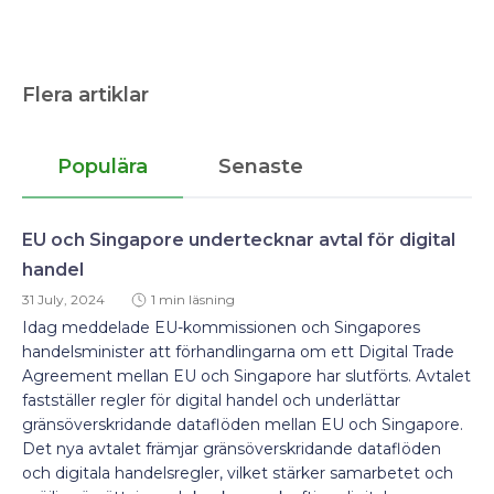
Flera artiklar
Populära
Senaste
EU och Singapore undertecknar avtal för digital
handel
31 July, 2024
1 min läsning
Idag meddelade EU-kommissionen och Singapores
handelsminister att förhandlingarna om ett Digital Trade
Agreement mellan EU och Singapore har slutförts. Avtalet
fastställer regler för digital handel och underlättar
gränsöverskridande dataflöden mellan EU och Singapore.
Det nya avtalet främjar gränsöverskridande dataflöden
och digitala handelsregler, vilket stärker samarbetet och