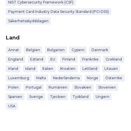
NIST Cybersecurity Framework (CSF)
Payment Card Industry Data Security Standard (PCI DSS)
Säkerhetsskyddslagen
Land
Annat
Belgien
Bulgarien
Cypern
Danmark
England
Estland
EU
Finland
Frankrike
Grekland
Irland
Island
Italien
Kroatien
Lettland
Litauen
Luxemburg
Malta
Nederländerna
Norge
Österrike
Polen
Portugal
Rumänien
Slovakien
Slovenien
Spanien
Sverige
Tjeckien
Tyskland
Ungern
USA