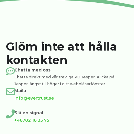
Glöm inte att hålla
kontakten
Chatta med oss
Chatta direkt med vår trevliga VD Jesper. Klicka på
Jesper längst till höger i ditt webbläsarfönster.
Maila
info@evertrust.se
Slå en signal
+46702 16 35 75