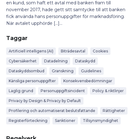
en kund, som haft ett avtal med banken fram till
november 2017, hade gett sitt samtycke till att banken
fick använda hans personuppgifter för marknadsföring.
När avtalet upphörde […]...
Taggar
Artificiell intelligens (AI)
Biträdesavtal
Cookies
Cybersäkerhet
Datadelning
Dataskydd
Dataskyddsombud
Granskning
Guidelines
Känsliga personuppgifter
Konsekvensbedömningar
Laglig grund
Personuppgiftsincident
Policy & riktlinjer
Privacy by Design & Privacy by Default
Profilering och automatiserat beslutsfattande
Rättigheter
Registerförteckning
Sanktioner
Tillsynsmyndighet
Regelverk