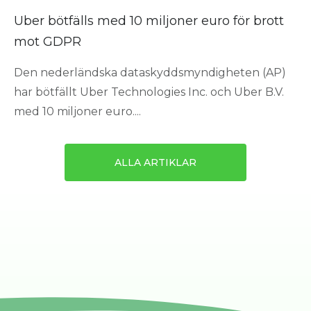
Uber bötfälls med 10 miljoner euro för brott
mot GDPR
Den nederländska dataskyddsmyndigheten (AP)
har bötfällt Uber Technologies Inc. och Uber B.V.
med 10 miljoner euro....
ALLA ARTIKLAR