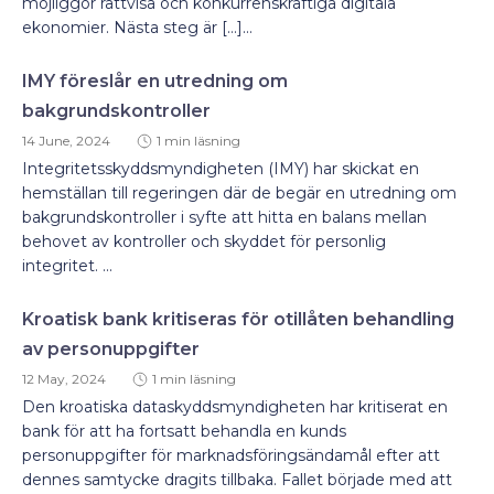
möjliggör rättvisa och konkurrenskraftiga digitala
ekonomier. Nästa steg är […]...
IMY föreslår en utredning om
bakgrundskontroller
14 June, 2024
1 min läsning
Integritetsskyddsmyndigheten (IMY) har skickat en
hemställan till regeringen där de begär en utredning om
bakgrundskontroller i syfte att hitta en balans mellan
behovet av kontroller och skyddet för personlig
integritet. ...
Kroatisk bank kritiseras för otillåten behandling
av personuppgifter
12 May, 2024
1 min läsning
Den kroatiska dataskyddsmyndigheten har kritiserat en
bank för att ha fortsatt behandla en kunds
personuppgifter för marknadsföringsändamål efter att
dennes samtycke dragits tillbaka. Fallet började med att