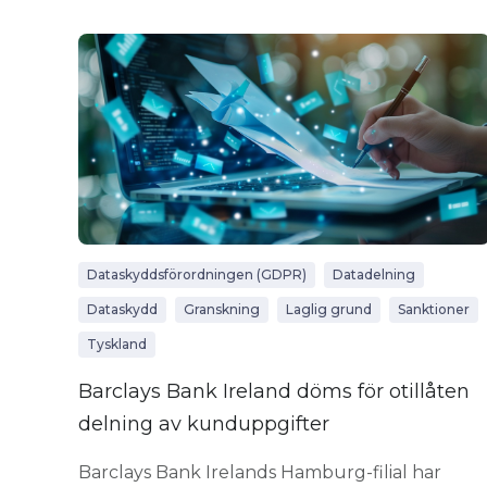
Dataskyddsförordningen (GDPR)
Datadelning
Dataskydd
Granskning
Laglig grund
Sanktioner
Tyskland
Barclays Bank Ireland döms för otillåten
delning av kunduppgifter
Barclays Bank Irelands Hamburg-filial har