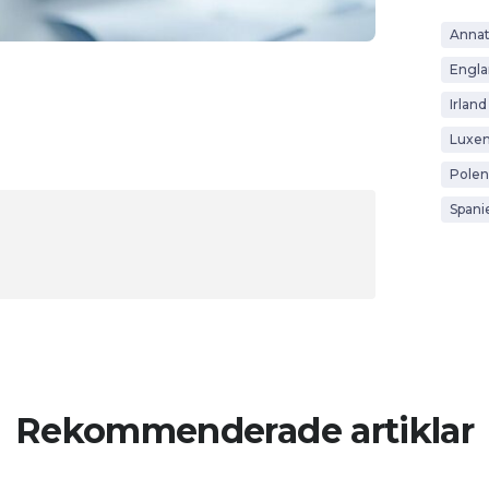
Anna
Engl
Irland
Luxe
Polen
Spani
Rekommenderade artiklar