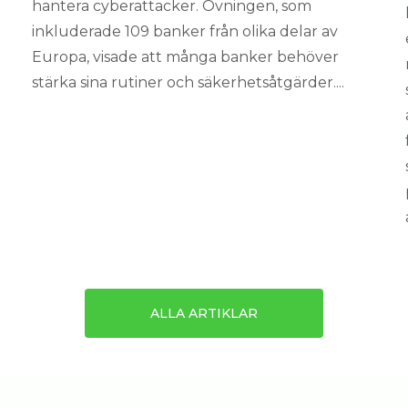
hantera cyberattacker. Övningen, som
inkluderade 109 banker från olika delar av
Europa, visade att många banker behöver
stärka sina rutiner och säkerhetsåtgärder....
ALLA ARTIKLAR