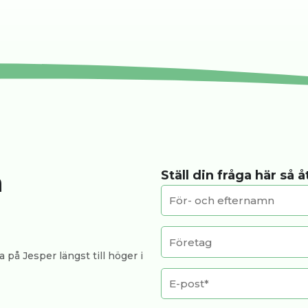
a
Ställ din fråga här så 
 på Jesper längst till höger i