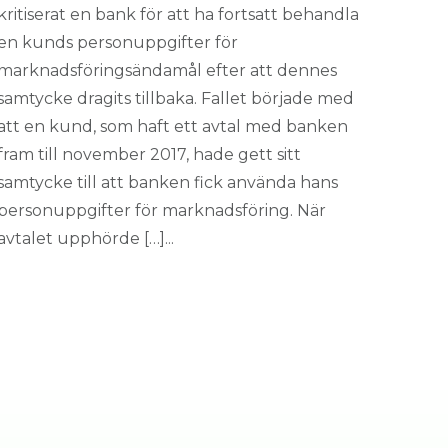
kritiserat en bank för att ha fortsatt behandla
en kunds personuppgifter för
marknadsföringsändamål efter att dennes
samtycke dragits tillbaka. Fallet började med
att en kund, som haft ett avtal med banken
fram till november 2017, hade gett sitt
samtycke till att banken fick använda hans
personuppgifter för marknadsföring. När
avtalet upphörde […]...