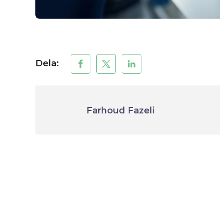
Dela:
Farhoud Fazeli