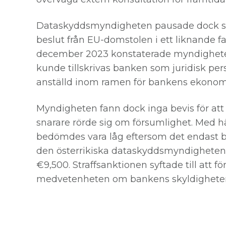
Dataskyddsmyndigheten pausade dock san
beslut från EU-domstolen i ett liknande f
december 2023 konstaterade myndigheten
kunde tillskrivas banken som juridisk per
anställd inom ramen för bankens ekonom
Myndigheten fann dock inga bevis för att
snarare rörde sig om försumlighet. Med hä
bedömdes vara låg eftersom det endast b
den österrikiska dataskyddsmyndigheten 
€9,500. Straffsanktionen syftade till att f
medvetenheten om bankens skyldigheter