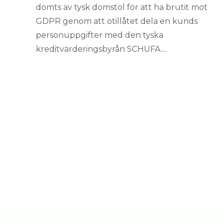
dömts av tysk domstol för att ha brutit mot
GDPR genom att otillåtet dela en kunds
personuppgifter med den tyska
kreditvärderingsbyrån SCHUFA....