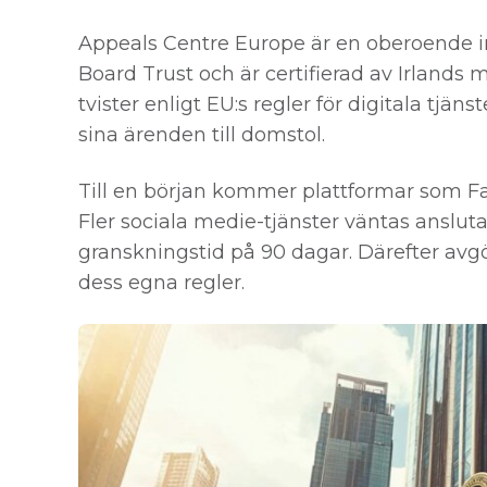
Appeals Centre Europe är en oberoende i
Board Trust och är certifierad av Irlands 
tvister enligt EU:s regler för digitala tjän
sina ärenden till domstol.
Till en början kommer plattformar som Fa
Fler sociala medie-tjänster väntas anslut
granskningstid på 90 dagar. Därefter avgö
dess egna regler.