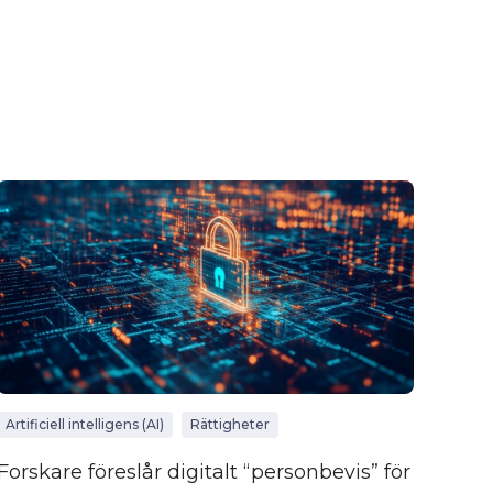
Artificiell intelligens (AI)
Rättigheter
Forskare föreslår digitalt “personbevis” för