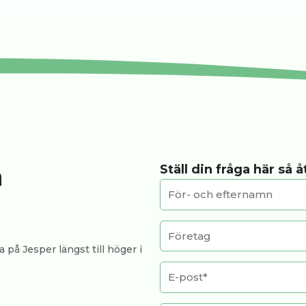
a
Ställ din fråga här så 
 på Jesper längst till höger i