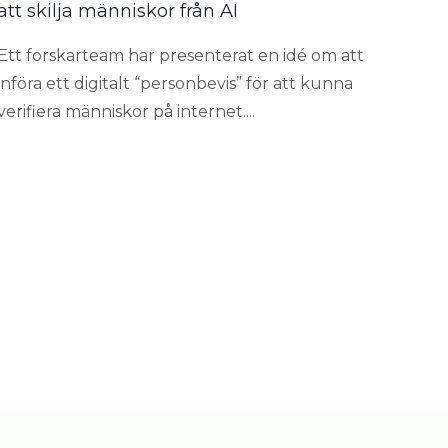
att skilja människor från AI
Ett forskarteam har presenterat en idé om att
införa ett digitalt “personbevis” för att kunna
verifiera människor på internet....