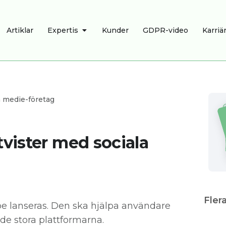
OPEN EXPERTIS
Artiklar
Expertis
Kunder
GDPR-video
Karriä
a medie-företag
tvister med sociala
Flera
pe lanseras. Den ska hjälpa användare
 de stora plattformarna.