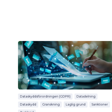
Dataskyddsförordningen (GDPR)
Datadelning
Dataskydd
Granskning
Laglig grund
Sanktioner