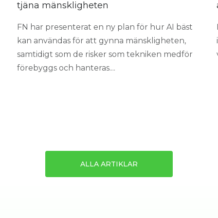
tjäna mänskligheten
FN har presenterat en ny plan för hur AI bäst
kan användas för att gynna mänskligheten,
samtidigt som de risker som tekniken medför
förebyggs och hanteras....
ALLA ARTIKLAR