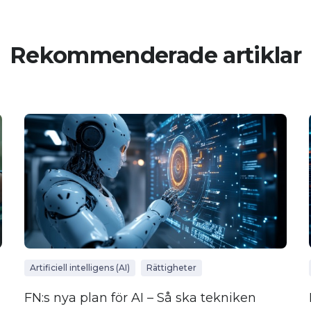
Rekommenderade artiklar
Artificiell intelligens (AI)
Rättigheter
FN:s nya plan för AI – Så ska tekniken