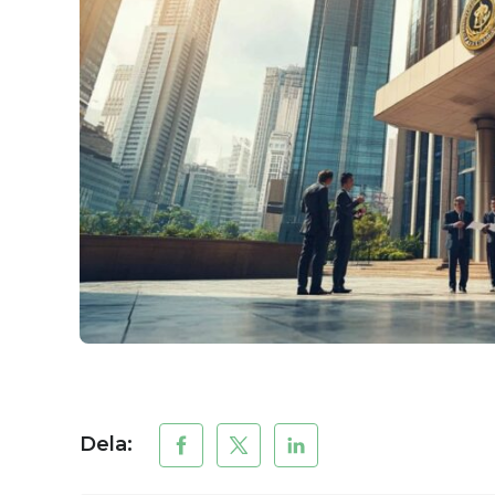
Dela: