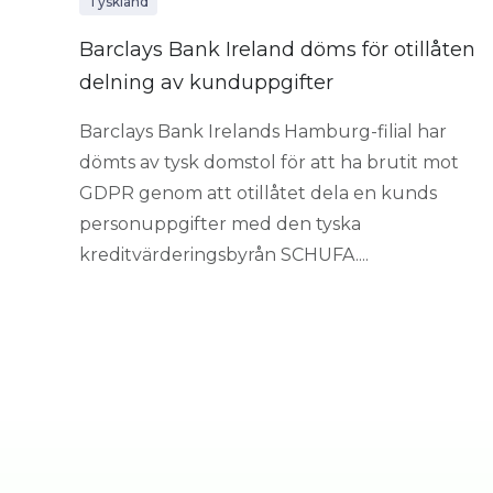
Tyskland
Barclays Bank Ireland döms för otillåten
delning av kunduppgifter
Barclays Bank Irelands Hamburg-filial har
dömts av tysk domstol för att ha brutit mot
GDPR genom att otillåtet dela en kunds
personuppgifter med den tyska
kreditvärderingsbyrån SCHUFA....