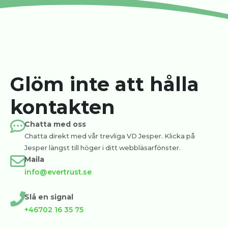
Glöm inte att hålla
kontakten
Chatta med oss
Chatta direkt med vår trevliga VD Jesper. Klicka på
Jesper längst till höger i ditt webbläsarfönster.
Maila
info@evertrust.se
Slå en signal
+46702 16 35 75