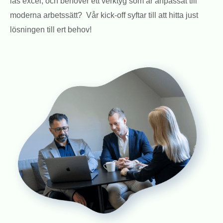
läs excel, och behöver ett verktyg som är anpassat till
moderna arbetssätt? Vår kick-off syftar till att hitta just
lösningen till ert behov!