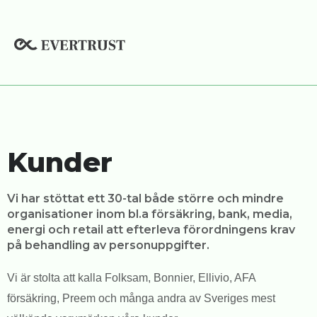
Hoppa
till
innehåll
Kunder
Vi har stöttat ett 30-tal både större och mindre
organisationer inom bl.a försäkring, bank, media,
energi och retail att efterleva förordningens krav
på behandling av personuppgifter.
Vi är stolta att kalla Folksam, Bonnier, Ellivio, AFA
försäkring, Preem och många andra av Sveriges mest