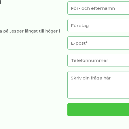
a
 på Jesper längst till höger i