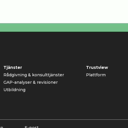
Tjänster
Trustview
Rådgivning & konsulttjänster
Plattform
GAP-analyser & revisioner
Utbildning
on
E-post