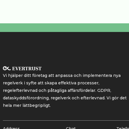
Vi hjälper ditt företag att anpassa och implementera nya
regelverk i syfte att skapa effektiva processer,
regelefterlevnad och påtagliga affärsfördelar. GDPR,
dataskyddsförordning, regelverk och efterlevnad. Vi gör det
hela mer lättbegripligt.
Address
Chat
Telef