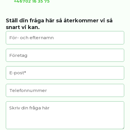
+46702 16 35 75
Ställ din fråga här så återkommer vi så
snart vi kan.