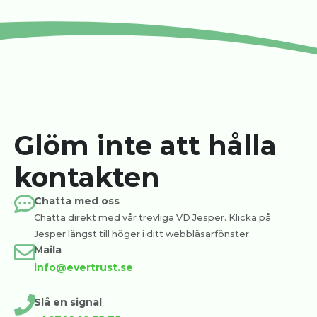
Glöm inte att hålla
kontakten
Chatta med oss
Chatta direkt med vår trevliga VD Jesper. Klicka på
Jesper längst till höger i ditt webbläsarfönster.
Maila
info@evertrust.se
Slå en signal