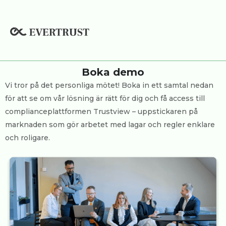
Hoppa
till
innehåll
Boka demo
Vi tror på det personliga mötet! Boka in ett samtal nedan
för att se om vår lösning är rätt för dig och få access till
complianceplattformen Trustview – uppstickaren på
marknaden som gör arbetet med lagar och regler enklare
och roligare.