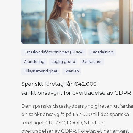
Dataskyddsförordningen (GDPR)
Datadelning
Granskning
Laglig grund
Sanktioner
Tillsynsmyndighet
Spanien
Spanskt företag får €42,000 i
sanktionsavgift för överträdelse av GDPR
Den spanska dataskyddsmyndigheten utfärda
en sanktionsavgift på £42,000 till det spanska
företaget CUI ZSQ FOOD, S.L efter
överträdelser av GDPR. Företaget har använt