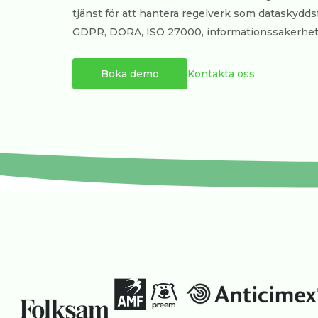
tjänst för att hantera regelverk som dataskydd
GDPR, DORA, ISO 27000, informationssäkerhet
Boka demo
Kontakta oss