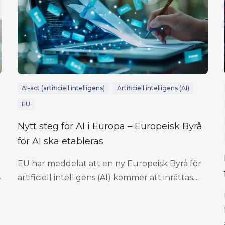
AI-act (artificiell intelligens)
Artificiell intelligens (AI)
EU
Nytt steg för AI i Europa – Europeisk Byrå
för AI ska etableras
EU har meddelat att en ny Europeisk Byrå för
artificiell intelligens (AI) kommer att inrättas....
r