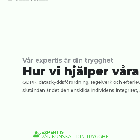
Vår expertis är din trygghet
Hur vi hjälper vår
GDPR, dataskyddsförordning, regelverk och efterlevna
slutändan är det den enskilda individens integritet,
EXPERTIS
VÅR KUNSKAP DIN TRYGGHET