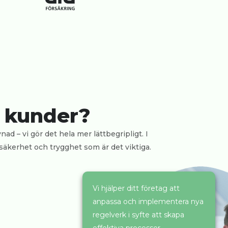
a kunder?
d – vi gör det hela mer lättbegripligt. I
 säkerhet och trygghet som är det viktiga.
Vi hjälper ditt företag att
anpassa och implementera nya
regelverk i syfte att skapa
effektiva processer,