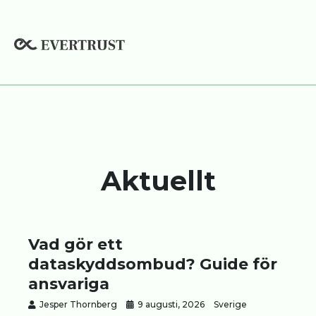
Hoppa
till
innehåll
Aktuellt
Vad gör ett
dataskyddsombud? Guide för
ansvariga
Jesper Thornberg
9 augusti, 2026
Sverige