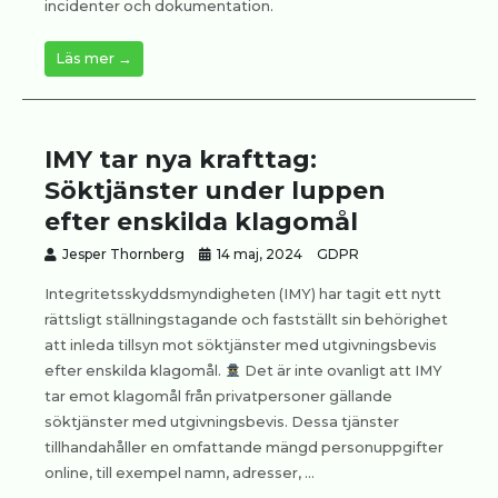
incidenter och dokumentation.
Läs mer →
IMY tar nya krafttag:
Söktjänster under luppen
efter enskilda klagomål
Jesper Thornberg
14 maj, 2024
GDPR
Integritetsskyddsmyndigheten (IMY) har tagit ett nytt
rättsligt ställningstagande och fastställt sin behörighet
att inleda tillsyn mot söktjänster med utgivningsbevis
efter enskilda klagomål.
Det är inte ovanligt att IMY
tar emot klagomål från privatpersoner gällande
söktjänster med utgivningsbevis. Dessa tjänster
tillhandahåller en omfattande mängd personuppgifter
online, till exempel namn, adresser, ...