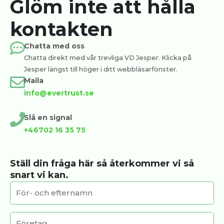
Glöm inte att hålla
kontakten
Chatta med oss
Chatta direkt med vår trevliga VD Jesper. Klicka på
Jesper längst till höger i ditt webbläsarfönster.
Maila
info@evertrust.se
Slå en signal
+46702 16 35 75
Ställ din fråga här så återkommer vi så
snart vi kan.