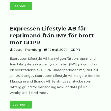
Läs mer →
Expressen Lifestyle AB får
reprimand från IMY för brott
mot GDPR
Jesper Thornberg
14 maj, 2024
GDPR
Expressen Lifestyle AB har nyligen fått en reprimand
från Integritetsskyddsmyndigheten (IMY) på grund av
en överträdelse av GDPR. Under perioden maj 2018 till
juni 2019 angav Expressen Lifestyle AB, tidigare Bonnier
Magazine and Brands AB, felaktigt samtycke som
rättslig grund för behandling av kunddata på sin
webbplats, i strid med ...
Läs mer →