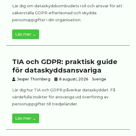
Lär dig om dataskyddsombudets roll och ansvar för att
säkerställa GDPR-efterlevnad och skydda
personuppgifter i din organisation.
Läs mer →
TIA och GDPR: praktisk guide
för dataskyddsansvariga
Jesper Thornberg
8 augusti, 2026
Sverige
Lär dig hur TIA och GDPR påverkar dataskyddet. Få
värdefulla insikter för ansvariga vid överföring av
personuppgifter till tredjeländer.
Läs mer →