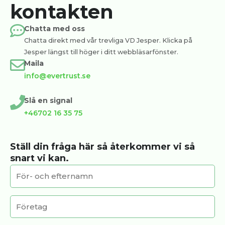
kontakten
Chatta med oss
Chatta direkt med vår trevliga VD Jesper. Klicka på
Jesper längst till höger i ditt webbläsarfönster.
Maila
info@evertrust.se
Slå en signal
+46702 16 35 75
Ställ din fråga här så återkommer vi så
snart vi kan.