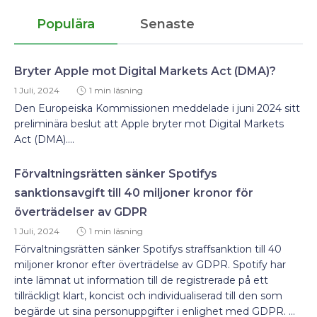
Populära
Senaste
Bryter Apple mot Digital Markets Act (DMA)?
1 Juli, 2024
1 min läsning
Den Europeiska Kommissionen meddelade i juni 2024 sitt
preliminära beslut att Apple bryter mot Digital Markets
Act (DMA)....
Förvaltningsrätten sänker Spotifys
sanktionsavgift till 40 miljoner kronor för
överträdelser av GDPR
1 Juli, 2024
1 min läsning
Förvaltningsrätten sänker Spotifys straffsanktion till 40
miljoner kronor efter överträdelse av GDPR. Spotify har
inte lämnat ut information till de registrerade på ett
tillräckligt klart, koncist och individualiserad till den som
begärde ut sina personuppgifter i enlighet med GDPR. ...