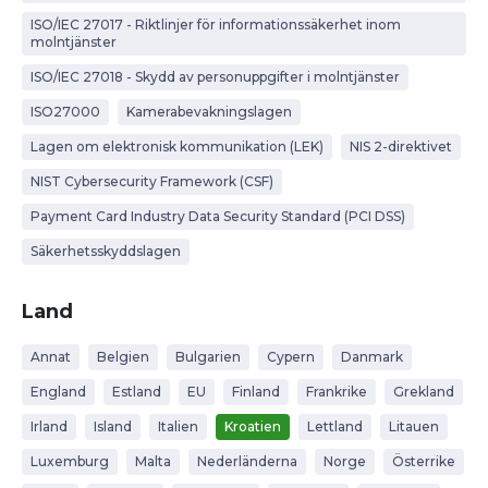
ISO/IEC 27017 - Riktlinjer för informationssäkerhet inom
molntjänster
ISO/IEC 27018 - Skydd av personuppgifter i molntjänster
ISO27000
Kamerabevakningslagen
Lagen om elektronisk kommunikation (LEK)
NIS 2-direktivet
NIST Cybersecurity Framework (CSF)
Payment Card Industry Data Security Standard (PCI DSS)
Säkerhetsskyddslagen
Land
Annat
Belgien
Bulgarien
Cypern
Danmark
England
Estland
EU
Finland
Frankrike
Grekland
Irland
Island
Italien
Kroatien
Lettland
Litauen
Luxemburg
Malta
Nederländerna
Norge
Österrike