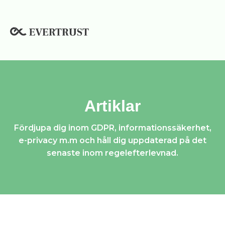
Hoppa
till
innehåll
Artiklar
Fördjupa dig inom GDPR, informationssäkerhet,
e-privacy m.m och håll dig uppdaterad på det
senaste inom regelefterlevnad.