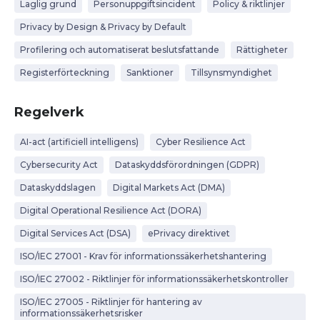
Laglig grund
Personuppgiftsincident
Policy & riktlinjer
Privacy by Design & Privacy by Default
Profilering och automatiserat beslutsfattande
Rättigheter
Registerförteckning
Sanktioner
Tillsynsmyndighet
Regelverk
AI-act (artificiell intelligens)
Cyber Resilience Act
Cybersecurity Act
Dataskyddsförordningen (GDPR)
Dataskyddslagen
Digital Markets Act (DMA)
Digital Operational Resilience Act (DORA)
Digital Services Act (DSA)
ePrivacy direktivet
ISO/IEC 27001 - Krav för informationssäkerhetshantering
ISO/IEC 27002 - Riktlinjer för informationssäkerhetskontroller
ISO/IEC 27005 - Riktlinjer för hantering av
informationssäkerhetsrisker