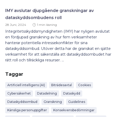
IMY avslutar djupgående granskningar av
dataskyddsombudens roll
28 Juni, 2024
1 min läsning
Integritetsskyddsmyndigheten (IMY) har nyligen avslutat
en fördjupad granskning av hur fem verksamheter
hanterar potentiella intressekonflikter för sina
dataskyddsombud. Utöver detta har de granskat en sjätte
verksamhet för att säkerställa att dataskyddsombudet har
rätt roll och tillräckliga resurser. ...
Taggar
Artificiell intelligens (AI)
Biträdesavtal
Cookies
Cybersäkerhet
Datadelning
Dataskydd
Dataskyddsombud
Granskning
Guidelines
Känsliga personuppgifter
Konsekvensbedömningar