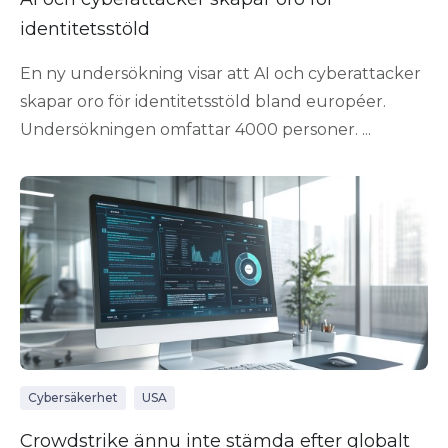
identitetsstöld
En ny undersökning visar att AI och cyberattacker
skapar oro för identitetsstöld bland européer.
Undersökningen omfattar 4000 personer. ...
Cybersäkerhet
USA
Crowdstrike ännu inte stämda efter globalt