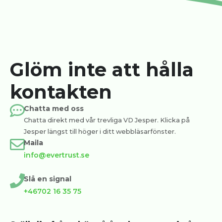
Glöm inte att hålla
kontakten
Chatta med oss
Chatta direkt med vår trevliga VD Jesper. Klicka på
Jesper längst till höger i ditt webbläsarfönster.
Maila
info@evertrust.se
Slå en signal
+46702 16 35 75