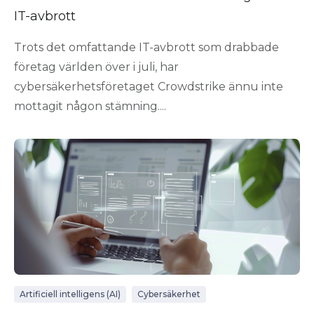
IT-avbrott
Trots det omfattande IT-avbrott som drabbade
företag världen över i juli, har
cybersäkerhetsföretaget Crowdstrike ännu inte
mottagit någon stämning....
Artificiell intelligens (AI)
Cybersäkerhet