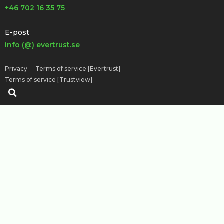
+46 702 16 35 75
E-post
info (@) evertrust.se
Privacy
Terms of service [Evertrust]
Terms of service [Trustview]
Sök