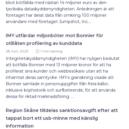
blivit bötfällda med nästan 14 miljoner euro av den
tjeckiska dataskyddsmyndigheten. Anledningen är att
företaget har delat data från omkring 100 miljoner
användare med företaget Jumpshot, Inc....
IMY utfärdar miljonböter mot Bonnier för
otillåten profilering av kunddata
28 Juni, 2023
1 min läsning
Integritetskyddsmyndigheten (IMY) har nyligen beslutat
att bötfälla Bonnier med 13 miljoner kronor för att ha
profilerat sina kunder och webbesökare utan att ha
inhämtat deras samtycke. IMY:s granskning visade att
Bonnier samlade in personuppgifter från flera källor,
inklusive köphistorik och surfbeteende, för att använda
dessa för riktad marknadsföring. ...
Region Skåne tilldelas sanktionsavgift efter att
tappat bort ett usb-minne med känslig
information