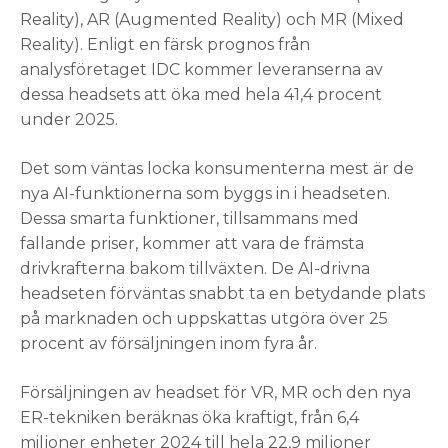
Reality), AR (Augmented Reality) och MR (Mixed
Reality). Enligt en färsk prognos från
analysföretaget IDC kommer leveranserna av
dessa headsets att öka med hela 41,4 procent
under 2025.
Det som väntas locka konsumenterna mest är de
nya AI-funktionerna som byggs in i headseten.
Dessa smarta funktioner, tillsammans med
fallande priser, kommer att vara de främsta
drivkrafterna bakom tillväxten. De AI-drivna
headseten förväntas snabbt ta en betydande plats
på marknaden och uppskattas utgöra över 25
procent av försäljningen inom fyra år.
Försäljningen av headset för VR, MR och den nya
ER-tekniken beräknas öka kraftigt, från 6,4
miljoner enheter 2024 till hela 22,9 miljoner