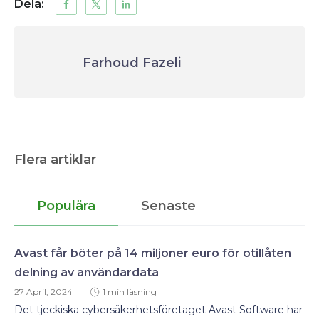
Dela:
Farhoud Fazeli
Flera artiklar
Populära
Senaste
Avast får böter på 14 miljoner euro för otillåten
delning av användardata
27 April, 2024
1 min läsning
Det tjeckiska cybersäkerhetsföretaget Avast Software har