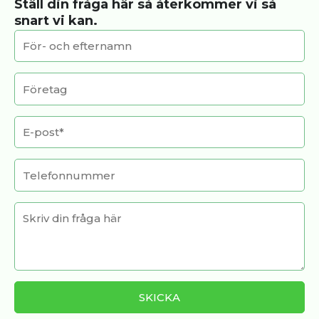
Ställ din fråga här så återkommer vi så
snart vi kan.