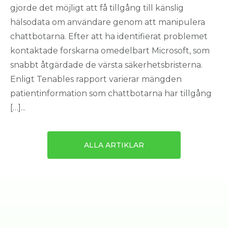
gjorde det möjligt att få tillgång till känslig
hälsodata om användare genom att manipulera
chattbotarna. Efter att ha identifierat problemet
kontaktade forskarna omedelbart Microsoft, som
snabbt åtgärdade de värsta säkerhetsbristerna.
Enligt Tenables rapport varierar mängden
patientinformation som chattbotarna har tillgång
[…]...
ALLA ARTIKLAR