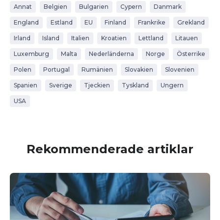
Annat
Belgien
Bulgarien
Cypern
Danmark
England
Estland
EU
Finland
Frankrike
Grekland
Irland
Island
Italien
Kroatien
Lettland
Litauen
Luxemburg
Malta
Nederländerna
Norge
Österrike
Polen
Portugal
Rumänien
Slovakien
Slovenien
Spanien
Sverige
Tjeckien
Tyskland
Ungern
USA
Rekommenderade artiklar