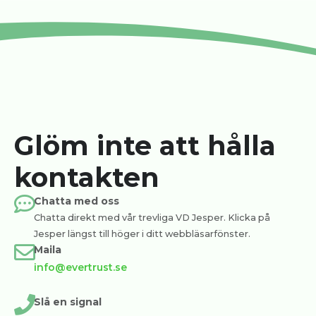
Glöm inte att hålla
kontakten
Chatta med oss
Chatta direkt med vår trevliga VD Jesper. Klicka på
Jesper längst till höger i ditt webbläsarfönster.
Maila
info@evertrust.se
Slå en signal