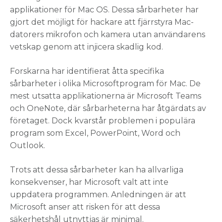
applikationer för Mac OS. Dessa sårbarheter har
gjort det möjligt för hackare att fjärrstyra Mac-
datorers mikrofon och kamera utan användarens
vetskap genom att injicera skadlig kod.
Forskarna har identifierat åtta specifika
sårbarheter i olika Microsoftprogram för Mac. De
mest utsatta applikationerna är Microsoft Teams
och OneNote, där sårbarheterna har åtgärdats av
företaget. Dock kvarstår problemen i populära
program som Excel, PowerPoint, Word och
Outlook.
Trots att dessa sårbarheter kan ha allvarliga
konsekvenser, har Microsoft valt att inte
uppdatera programmen. Anledningen är att
Microsoft anser att risken för att dessa
säkerhetshål utnyttjas är minimal.