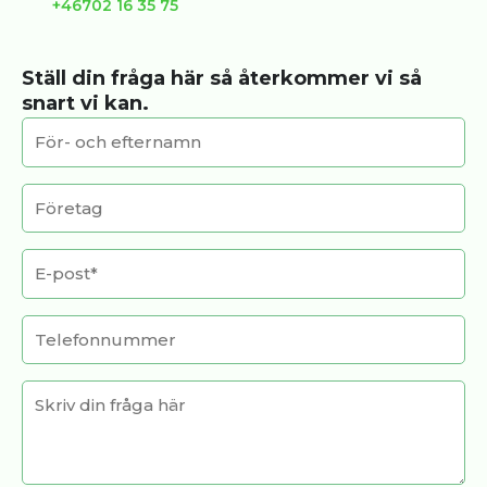
+46702 16 35 75
Ställ din fråga här så återkommer vi så
snart vi kan.