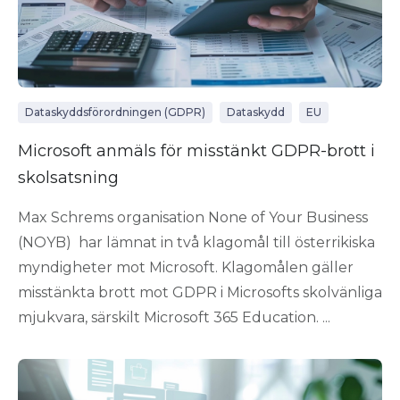
Dataskyddsförordningen (GDPR)
Dataskydd
EU
Microsoft anmäls för misstänkt GDPR-brott i
skolsatsning
Max Schrems organisation None of Your Business
(NOYB) har lämnat in två klagomål till österrikiska
myndigheter mot Microsoft. Klagomålen gäller
misstänkta brott mot GDPR i Microsofts skolvänliga
mjukvara, särskilt Microsoft 365 Education. ...