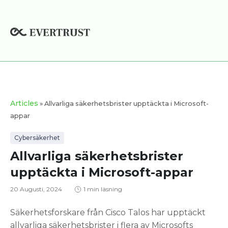
Hoppa
till
innehåll
Articles
» Allvarliga säkerhetsbrister upptäckta i Microsoft-
appar
Cybersäkerhet
Allvarliga säkerhetsbrister
upptäckta i Microsoft-appar
20 Augusti, 2024
1 min läsning
Säkerhetsforskare från Cisco Talos har upptäckt
allvarliga säkerhetsbrister i flera av Microsofts