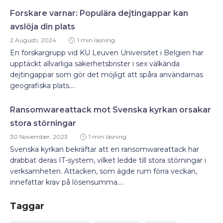
Forskare varnar: Populära dejtingappar kan
avslöja din plats
2 Augusti, 2024
1 min läsning
En forskargrupp vid KU Leuven Universitet i Belgien har
upptäckt allvarliga säkerhetsbrister i sex välkända
dejtingappar som gör det möjligt att spåra användarnas
geografiska plats....
Ransomwareattack mot Svenska kyrkan orsakar
stora störningar
30 November, 2023
1 min läsning
Svenska kyrkan bekräftar att en ransomwareattack har
drabbat deras IT-system, vilket ledde till stora störningar i
verksamheten. Attacken, som ägde rum förra veckan,
innefattar krav på lösensumma....
Taggar