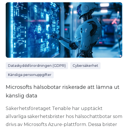
Dataskyddsförordningen (GDPR)
Cybersäkerhet
Känsliga personuppgifter
Microsofts hälsobotar riskerade att lämna ut
känslig data
Säkerhetsföretaget Tenable har upptäckt
allvarliga säkerhetsbrister hos hälsochattbotar som
drivs av Microsofts Azure-plattform. Dessa brister