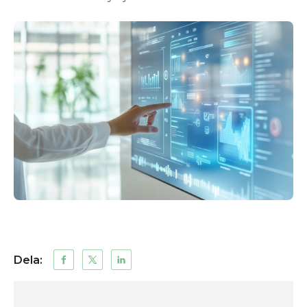
Dela: