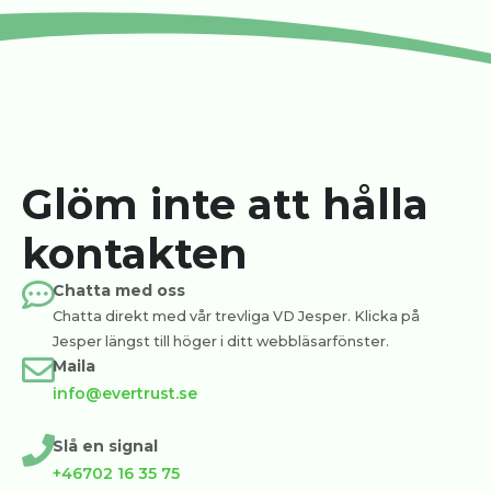
Glöm inte att hålla
kontakten
Chatta med oss
Chatta direkt med vår trevliga VD Jesper. Klicka på
Jesper längst till höger i ditt webbläsarfönster.
Maila
info@evertrust.se
Slå en signal
+46702 16 35 75