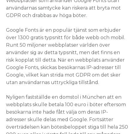
Webbplatser som använder Google Fonts utan
användarnas samtycke kan riskera att bryta mot
GDPR och drabbas av höga böter.
Google Fonts är en populär tjänst som erbjuder
över 1300 gratis typsnitt för både webb och mobil.
Runt 50 miljoner webbplatser världen över
använder sig av detta typsnitt, men det finns en
risk kopplat till detta. När en webbplats använder
Google Fonts, skickas besökarnas IP-adresser till
Google, vilket kan strida mot GDPR om det sker
utan användarnas uttryckliga tillstånd.
Nyligen fastställde en domstol i München att en
webbplats skulle betala 100 euro i böter eftersom
besökarna inte hade fått välja om deras IP-
adresser skulle delas med Google. Fortsätter
överträdelsen kan bötesbeloppet stiga till hela 250