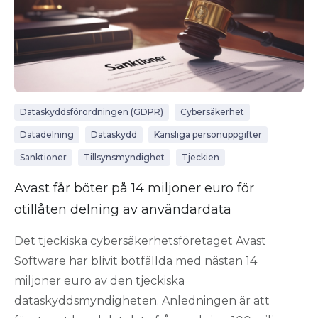
Dataskyddsförordningen (GDPR)
Cybersäkerhet
Datadelning
Dataskydd
Känsliga personuppgifter
Sanktioner
Tillsynsmyndighet
Tjeckien
Avast får böter på 14 miljoner euro för
otillåten delning av användardata
Det tjeckiska cybersäkerhetsföretaget Avast
Software har blivit bötfällda med nästan 14
miljoner euro av den tjeckiska
dataskyddsmyndigheten. Anledningen är att