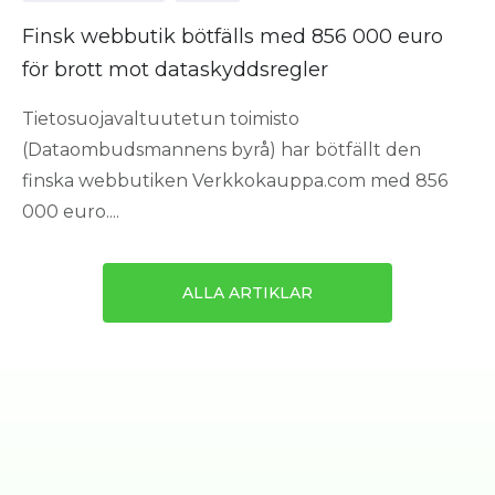
Finsk webbutik bötfälls med 856 000 euro
för brott mot dataskyddsregler
Tietosuojavaltuutetun toimisto
(Dataombudsmannens byrå) har bötfällt den
finska webbutiken Verkkokauppa.com med 856
000 euro....
ALLA ARTIKLAR