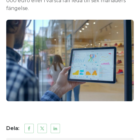
000 euro eller i värsta fall leda till sex månaders
fängelse.
Dela: