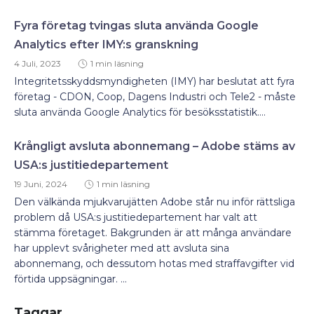
Fyra företag tvingas sluta använda Google
Analytics efter IMY:s granskning
4 Juli, 2023
1 min läsning
Integritetsskyddsmyndigheten (IMY) har beslutat att fyra
företag - CDON, Coop, Dagens Industri och Tele2 - måste
sluta använda Google Analytics för besöksstatistik....
Krångligt avsluta abonnemang – Adobe stäms av
USA:s justitiedepartement
19 Juni, 2024
1 min läsning
Den välkända mjukvarujätten Adobe står nu inför rättsliga
problem då USA:s justitiedepartement har valt att
stämma företaget. Bakgrunden är att många användare
har upplevt svårigheter med att avsluta sina
abonnemang, och dessutom hotas med straffavgifter vid
förtida uppsägningar. ...
Taggar