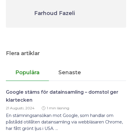
Farhoud Fazeli
Flera artiklar
Populära
Senaste
Google stäms för datainsamling – domstol ger
klartecken
21 Augusti, 2024
1 min läsning
En stämningsansökan mot Google, som handlar om
påstådd otillåten datainsamling via webbläsaren Chrome,
har fått grönt ljus i USA. ...