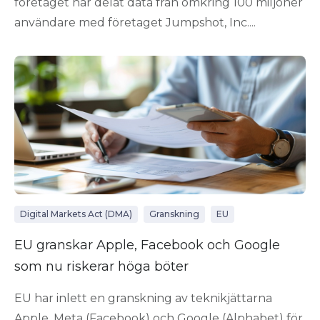
företaget har delat data från omkring 100 miljoner
användare med företaget Jumpshot, Inc....
Digital Markets Act (DMA)
Granskning
EU
EU granskar Apple, Facebook och Google
som nu riskerar höga böter
EU har inlett en granskning av teknikjättarna
Apple, Meta (Facebook) och Google (Alphabet) för