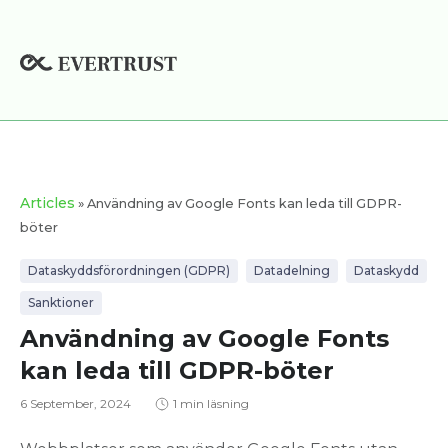
Hoppa
till
innehåll
Articles
» Användning av Google Fonts kan leda till GDPR-
böter
Dataskyddsförordningen (GDPR)
Datadelning
Dataskydd
Sanktioner
Användning av Google Fonts
kan leda till GDPR-böter
6 September, 2024
1 min läsning