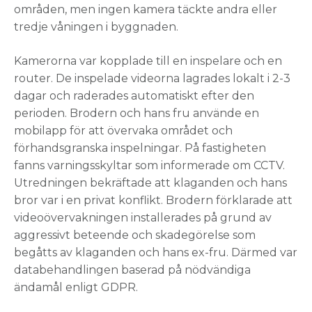
områden, men ingen kamera täckte andra eller
tredje våningen i byggnaden.
Kamerorna var kopplade till en inspelare och en
router. De inspelade videorna lagrades lokalt i 2-3
dagar och raderades automatiskt efter den
perioden. Brodern och hans fru använde en
mobilapp för att övervaka området och
förhandsgranska inspelningar. På fastigheten
fanns varningsskyltar som informerade om CCTV.
Utredningen bekräftade att klaganden och hans
bror var i en privat konflikt. Brodern förklarade att
videoövervakningen installerades på grund av
aggressivt beteende och skadegörelse som
begåtts av klaganden och hans ex-fru. Därmed var
databehandlingen baserad på nödvändiga
ändamål enligt GDPR.