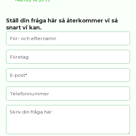
+46702 16 35 75
Ställ din fråga här så återkommer vi så
snart vi kan.