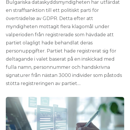
Bulgariska dataskyddsmyndigheten har utfärdat
en straffsanktion till ett politiskt parti för
överträdelse av GDPR. Detta efter att
myndigheten mottagit flera klagomål under
valperioden från registrerade som hävdade att
partiet olagligt hade behandlat deras
personuppgifter. Partiet hade registrerat sig för
deltagande i valet baserat på en inskickad med
fulla namn, personnummer och handskrivna
signaturer från nästan 3000 individer som påstods
stötta registreringen av partiet....