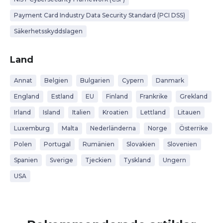
Payment Card Industry Data Security Standard (PCI DSS)
Säkerhetsskyddslagen
Land
Annat
Belgien
Bulgarien
Cypern
Danmark
England
Estland
EU
Finland
Frankrike
Grekland
Irland
Island
Italien
Kroatien
Lettland
Litauen
Luxemburg
Malta
Nederländerna
Norge
Österrike
Polen
Portugal
Rumänien
Slovakien
Slovenien
Spanien
Sverige
Tjeckien
Tyskland
Ungern
USA