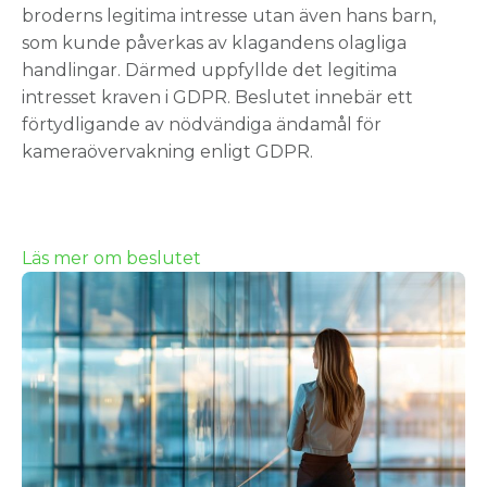
broderns legitima intresse utan även hans barn,
som kunde påverkas av klagandens olagliga
handlingar. Därmed uppfyllde det legitima
intresset kraven i GDPR. Beslutet innebär ett
förtydligande av nödvändiga ändamål för
kameraövervakning enligt GDPR.
Läs mer om beslutet