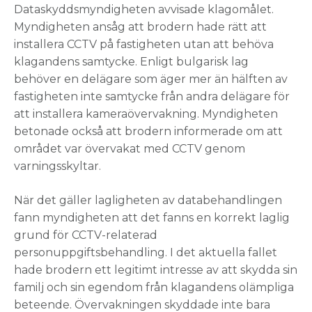
Dataskyddsmyndigheten avvisade klagomålet.
Myndigheten ansåg att brodern hade rätt att
installera CCTV på fastigheten utan att behöva
klagandens samtycke. Enligt bulgarisk lag
behöver en delägare som äger mer än hälften av
fastigheten inte samtycke från andra delägare för
att installera kameraövervakning. Myndigheten
betonade också att brodern informerade om att
området var övervakat med CCTV genom
varningsskyltar.
När det gäller lagligheten av databehandlingen
fann myndigheten att det fanns en korrekt laglig
grund för CCTV-relaterad
personuppgiftsbehandling. I det aktuella fallet
hade brodern ett legitimt intresse av att skydda sin
familj och sin egendom från klagandens olämpliga
beteende. Övervakningen skyddade inte bara