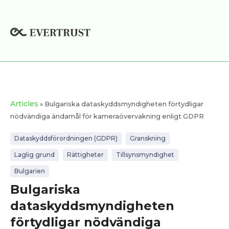
Hoppa
till
innehåll
Articles
» Bulgariska dataskyddsmyndigheten förtydligar
nödvändiga ändamål för kameraövervakning enligt GDPR
Dataskyddsförordningen (GDPR)
Granskning
Laglig grund
Rättigheter
Tillsynsmyndighet
Bulgarien
Bulgariska
dataskyddsmyndigheten
förtydligar nödvändiga