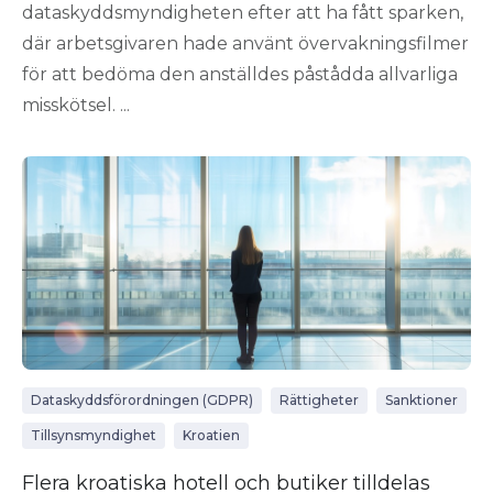
dataskyddsmyndigheten efter att ha fått sparken,
där arbetsgivaren hade använt övervakningsfilmer
för att bedöma den anställdes påstådda allvarliga
misskötsel. ...
Dataskyddsförordningen (GDPR)
Rättigheter
Sanktioner
Tillsynsmyndighet
Kroatien
Flera kroatiska hotell och butiker tilldelas