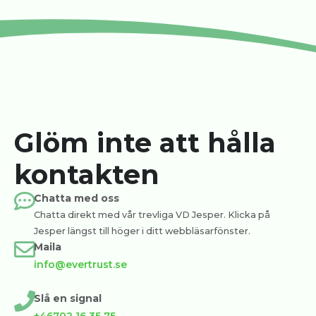
Glöm inte att hålla
kontakten
Chatta med oss
Chatta direkt med vår trevliga VD Jesper. Klicka på
Jesper längst till höger i ditt webbläsarfönster.
Maila
info@evertrust.se
Slå en signal