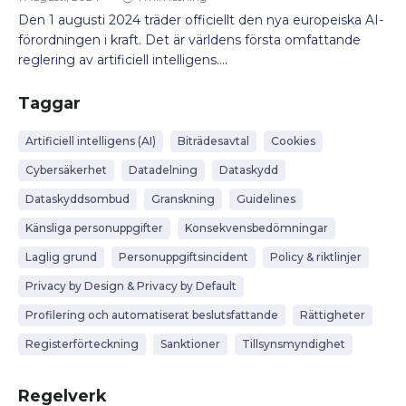
Den 1 augusti 2024 träder officiellt den nya europeiska AI-
förordningen i kraft. Det är världens första omfattande
reglering av artificiell intelligens....
Taggar
Artificiell intelligens (AI)
Biträdesavtal
Cookies
Cybersäkerhet
Datadelning
Dataskydd
Dataskyddsombud
Granskning
Guidelines
Känsliga personuppgifter
Konsekvensbedömningar
Laglig grund
Personuppgiftsincident
Policy & riktlinjer
Privacy by Design & Privacy by Default
Profilering och automatiserat beslutsfattande
Rättigheter
Registerförteckning
Sanktioner
Tillsynsmyndighet
Regelverk