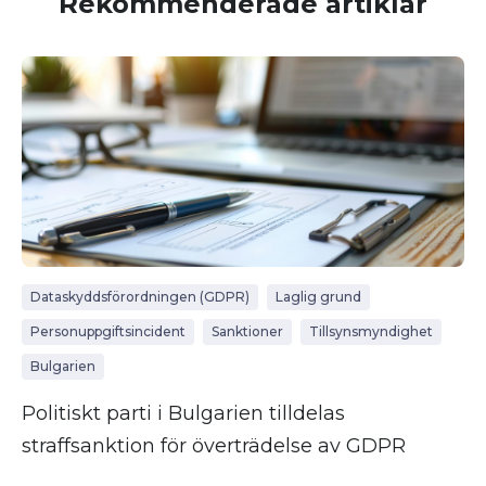
Rekommenderade artiklar
Dataskyddsförordningen (GDPR)
Laglig grund
Personuppgiftsincident
Sanktioner
Tillsynsmyndighet
Bulgarien
Politiskt parti i Bulgarien tilldelas
straffsanktion för överträdelse av GDPR