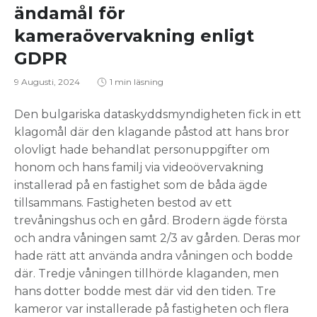
ändamål för
kameraövervakning enligt
GDPR
9 Augusti, 2024
1 min läsning
Den bulgariska dataskyddsmyndigheten fick in ett
klagomål där den klagande påstod att hans bror
olovligt hade behandlat personuppgifter om
honom och hans familj via videoövervakning
installerad på en fastighet som de båda ägde
tillsammans. Fastigheten bestod av ett
trevåningshus och en gård. Brodern ägde första
och andra våningen samt 2/3 av gården. Deras mor
hade rätt att använda andra våningen och bodde
där. Tredje våningen tillhörde klaganden, men
hans dotter bodde mest där vid den tiden. Tre
kameror var installerade på fastigheten och flera