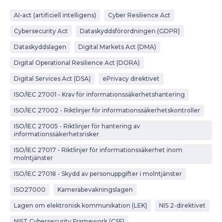
AI-act (artificiell intelligens)
Cyber Resilience Act
Cybersecurity Act
Dataskyddsförordningen (GDPR)
Dataskyddslagen
Digital Markets Act (DMA)
Digital Operational Resilience Act (DORA)
Digital Services Act (DSA)
ePrivacy direktivet
ISO/IEC 27001 - Krav för informationssäkerhetshantering
ISO/IEC 27002 - Riktlinjer för informationssäkerhetskontroller
ISO/IEC 27005 - Riktlinjer för hantering av
informationssäkerhetsrisker
ISO/IEC 27017 - Riktlinjer för informationssäkerhet inom
molntjänster
ISO/IEC 27018 - Skydd av personuppgifter i molntjänster
ISO27000
Kamerabevakningslagen
Lagen om elektronisk kommunikation (LEK)
NIS 2-direktivet
NIST Cybersecurity Framework (CSF)