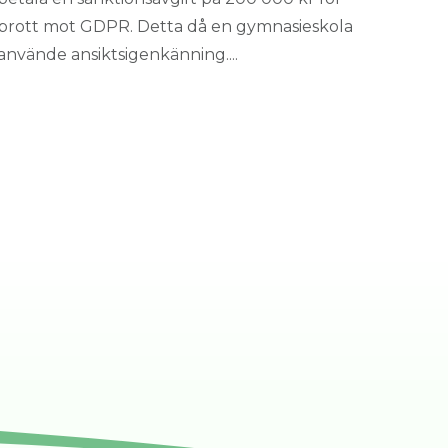
brott mot GDPR. Detta då en gymnasieskola
använde ansiktsigenkänning....