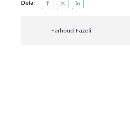
Dela:
Farhoud Fazeli