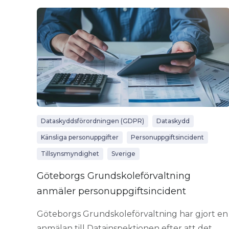
Dataskyddsförordningen (GDPR)
Dataskydd
Känsliga personuppgifter
Personuppgiftsincident
Tillsynsmyndighet
Sverige
Göteborgs Grundskoleförvaltning
anmäler personuppgiftsincident
Göteborgs Grundskoleförvaltning har gjort en
anmälan till Datainspektionen efter att det