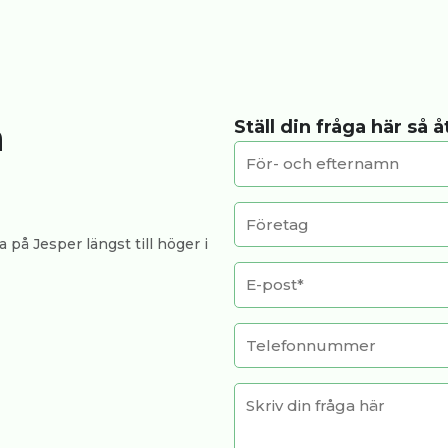
a
Ställ din fråga här så 
 på Jesper längst till höger i