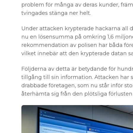
problem för många av deras kunder, främ
tvingades stänga ner helt.
Under attacken krypterade hackarna all da
nu en lösensumma på omkring 1,6 miljone
rekommendation av polisen har båda föret
vilket innebär att den krypterade datan san
Följderna av detta är betydande för hundr
tillgång till sin information. Attacken ha
drabbade företagen, som nu står inför st
återhämta sig från den plötsliga förlusten 