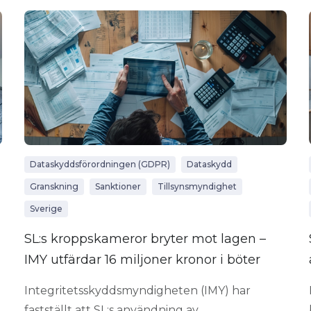
Dataskyddsförordningen (GDPR)
Dataskydd
Granskning
Sanktioner
Tillsynsmyndighet
Sverige
SL:s kroppskameror bryter mot lagen –
IMY utfärdar 16 miljoner kronor i böter
Integritetsskyddsmyndigheten (IMY) har
fastställt att SL:s användning av