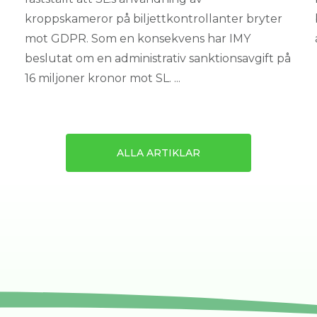
kroppskameror på biljettkontrollanter bryter
mot GDPR. Som en konsekvens har IMY
beslutat om en administrativ sanktionsavgift på
16 miljoner kronor mot SL. ...
ALLA ARTIKLAR