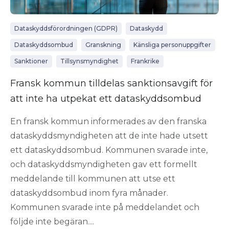
Dataskyddsförordningen (GDPR)
Dataskydd
Dataskyddsombud
Granskning
Känsliga personuppgifter
Sanktioner
Tillsynsmyndighet
Frankrike
Fransk kommun tilldelas sanktionsavgift för
att inte ha utpekat ett dataskyddsombud
En fransk kommun informerades av den franska
dataskyddsmyndigheten att de inte hade utsett
ett dataskyddsombud. Kommunen svarade inte,
och dataskyddsmyndigheten gav ett formellt
meddelande till kommunen att utse ett
dataskyddsombud inom fyra månader.
Kommunen svarade inte på meddelandet och
följde inte begäran....