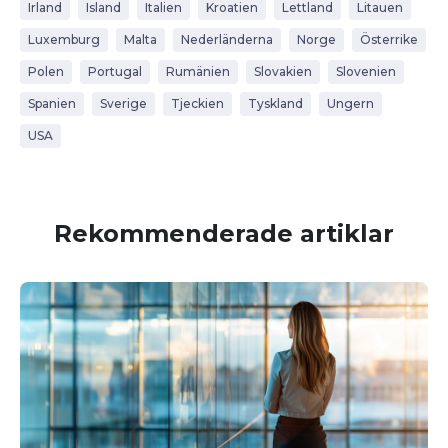
Irland
Island
Italien
Kroatien
Lettland
Litauen
Luxemburg
Malta
Nederländerna
Norge
Österrike
Polen
Portugal
Rumänien
Slovakien
Slovenien
Spanien
Sverige
Tjeckien
Tyskland
Ungern
USA
Rekommenderade artiklar