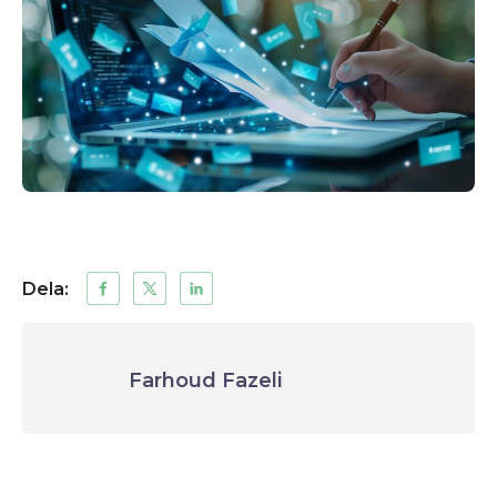
Dela:
Farhoud Fazeli