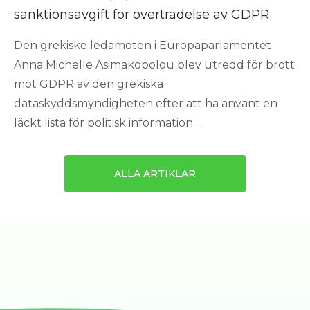
sanktionsavgift för överträdelse av GDPR
Den grekiske ledamoten i Europaparlamentet
Anna Michelle Asimakopolou blev utredd för brott
mot GDPR av den grekiska
dataskyddsmyndigheten efter att ha använt en
läckt lista för politisk information. ...
ALLA ARTIKLAR