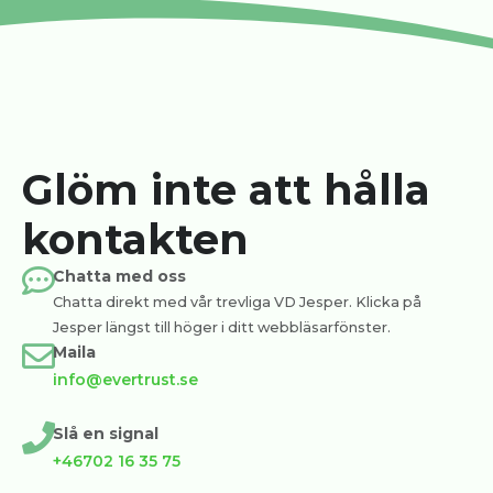
Glöm inte att hålla
kontakten
Chatta med oss
Chatta direkt med vår trevliga VD Jesper. Klicka på
Jesper längst till höger i ditt webbläsarfönster.
Maila
info@evertrust.se
Slå en signal
+46702 16 35 75