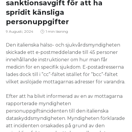
sanktionsavgift för att ha
spridit känsliga
personuppgifter
9 Augusti, 2024
1 min läsning
Den italienska hälso- och sjukvårdsmyndigheten
skickade ett e-postmeddelande till 45 personer
innehållande instruktioner om hur man får
medicin för en specifik sjukdom. E-postadresserna
lades dock till i ”cc”-fältet istället för ”bcc”-fältet
vilket avslöjade mottagarnas adresser för varandra.
Efter att ha blivit informerad av en av mottagarna
rapporterade myndigheten
personuppgiftsincidenten till den italienska
dataskyddsmyndigheten. Myndigheten förklarade
att incidenten orsakades på grund av den