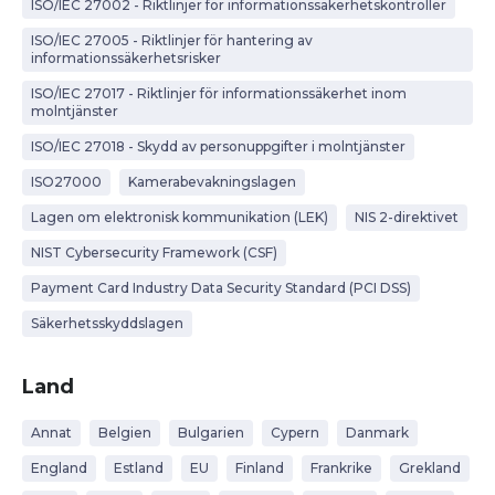
ISO/IEC 27002 - Riktlinjer för informationssäkerhetskontroller
ISO/IEC 27005 - Riktlinjer för hantering av
informationssäkerhetsrisker
ISO/IEC 27017 - Riktlinjer för informationssäkerhet inom
molntjänster
ISO/IEC 27018 - Skydd av personuppgifter i molntjänster
ISO27000
Kamerabevakningslagen
Lagen om elektronisk kommunikation (LEK)
NIS 2-direktivet
NIST Cybersecurity Framework (CSF)
Payment Card Industry Data Security Standard (PCI DSS)
Säkerhetsskyddslagen
Land
Annat
Belgien
Bulgarien
Cypern
Danmark
England
Estland
EU
Finland
Frankrike
Grekland