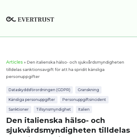
Hoppa
till
innehåll
Articles
» Den italienska hälso- och sjukvårdsmyndigheten
tilldelas sanktionsavgift för att ha spridit känsliga
personuppgifter
Dataskyddsförordningen (GDPR)
Granskning
Känsliga personuppgifter
Personuppgiftsincident
Sanktioner
Tillsynsmyndighet
Italien
Den italienska hälso- och
sjukvårdsmyndigheten tilldelas