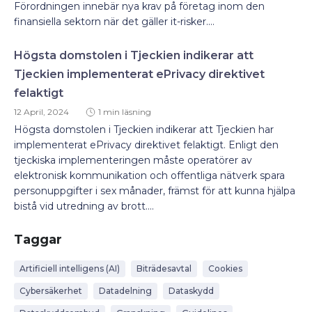
Förordningen innebär nya krav på företag inom den
finansiella sektorn när det gäller it-risker....
Högsta domstolen i Tjeckien indikerar att
Tjeckien implementerat ePrivacy direktivet
felaktigt
12 April, 2024
1 min läsning
Högsta domstolen i Tjeckien indikerar att Tjeckien har
implementerat ePrivacy direktivet felaktigt. Enligt den
tjeckiska implementeringen måste operatörer av
elektronisk kommunikation och offentliga nätverk spara
personuppgifter i sex månader, främst för att kunna hjälpa
bistå vid utredning av brott....
Taggar
Artificiell intelligens (AI)
Biträdesavtal
Cookies
Cybersäkerhet
Datadelning
Dataskydd