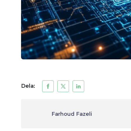
Dela:
Farhoud Fazeli