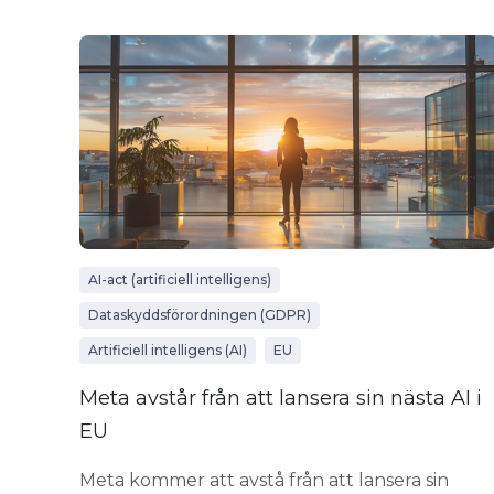
AI-act (artificiell intelligens)
Dataskyddsförordningen (GDPR)
Artificiell intelligens (AI)
EU
Meta avstår från att lansera sin nästa AI i
EU
Meta kommer att avstå från att lansera sin