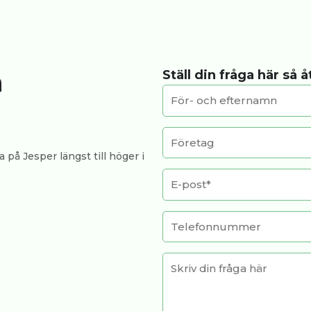
a
Ställ din fråga här så 
 på Jesper längst till höger i