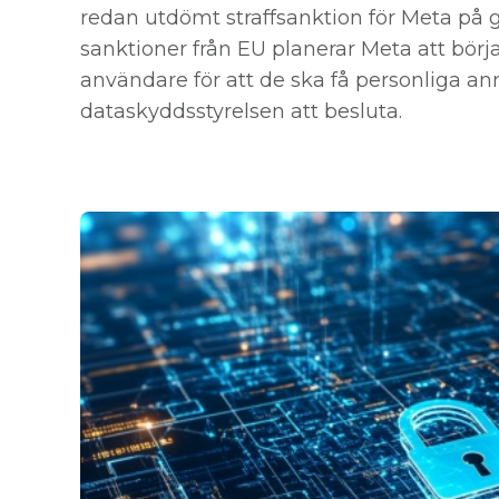
redan utdömt straffsanktion för Meta på g
sanktioner från EU planerar Meta att bör
användare för att de ska få personliga an
dataskyddsstyrelsen att besluta.