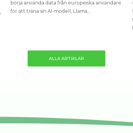
börja använda data från europeiska användare
för att träna sin AI-modell, Llama....
n
ALLA ARTIKLAR