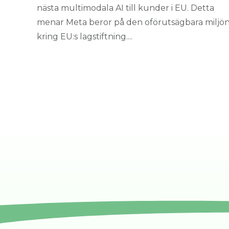
nästa multimodala AI till kunder i EU. Detta
menar Meta beror på den oförutsägbara miljö
kring EU:s lagstiftning....