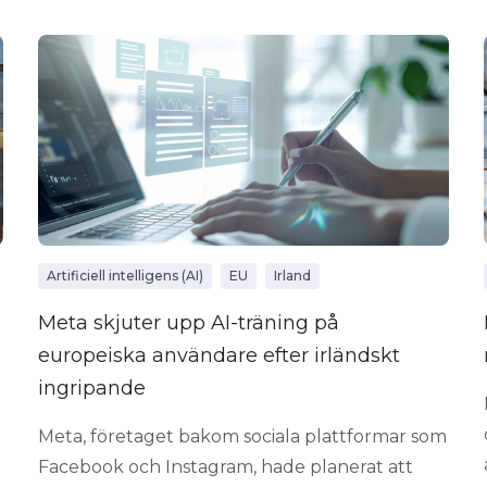
Artificiell intelligens (AI)
EU
Irland
Meta skjuter upp AI-träning på
europeiska användare efter irländskt
ingripande
Meta, företaget bakom sociala plattformar som
Facebook och Instagram, hade planerat att