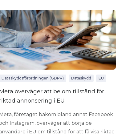
Dataskyddsförordningen (GDPR)
Dataskydd
EU
Meta överväger att be om tillstånd för
riktad annonsering i EU
Meta, företaget bakom bland annat Facebook
och Instagram, överväger att börja be
användare i EU om tillstånd för att få visa riktad