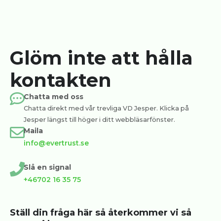
Glöm inte att hålla
kontakten
Chatta med oss
Chatta direkt med vår trevliga VD Jesper. Klicka på
Jesper längst till höger i ditt webbläsarfönster.
Maila
info@evertrust.se
Slå en signal
+46702 16 35 75
Ställ din fråga här så återkommer vi så