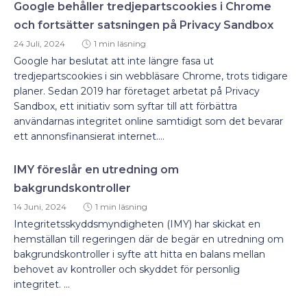
Google behåller tredjepartscookies i Chrome
och fortsätter satsningen på Privacy Sandbox
24 Juli, 2024
1 min läsning
Google har beslutat att inte längre fasa ut
tredjepartscookies i sin webbläsare Chrome, trots tidigare
planer. Sedan 2019 har företaget arbetat på Privacy
Sandbox, ett initiativ som syftar till att förbättra
användarnas integritet online samtidigt som det bevarar
ett annonsfinansierat internet....
IMY föreslår en utredning om
bakgrundskontroller
14 Juni, 2024
1 min läsning
Integritetsskyddsmyndigheten (IMY) har skickat en
hemställan till regeringen där de begär en utredning om
bakgrundskontroller i syfte att hitta en balans mellan
behovet av kontroller och skyddet för personlig
integritet. ...