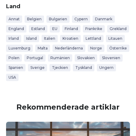
Land
Annat
Belgien
Bulgarien
Cypern
Danmark
England
Estland
EU
Finland
Frankrike
Grekland
Irland
Island
Italien
Kroatien
Lettland
Litauen
Luxemburg
Malta
Nederländerna
Norge
Österrike
Polen
Portugal
Rumänien
Slovakien
Slovenien
Spanien
Sverige
Tjeckien
Tyskland
Ungern
USA
Rekommenderade artiklar