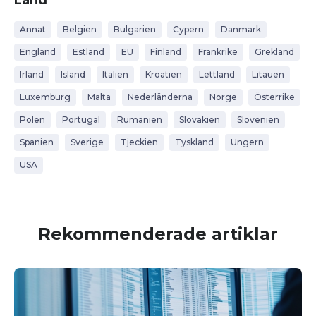
Annat
Belgien
Bulgarien
Cypern
Danmark
England
Estland
EU
Finland
Frankrike
Grekland
Irland
Island
Italien
Kroatien
Lettland
Litauen
Luxemburg
Malta
Nederländerna
Norge
Österrike
Polen
Portugal
Rumänien
Slovakien
Slovenien
Spanien
Sverige
Tjeckien
Tyskland
Ungern
USA
Rekommenderade artiklar