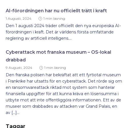
AI-förordningen har nu officiellt trätt i kraft
1 Augusti, 2024
1 min läsning
Den 1 augusti 2024 träder officiellt den nya europeiska AI-
förordningen i kraft. Det är världens första omfattande
reglering av artificiell intelligens....
Cyberattack mot franska museum – OS-lokal
drabbad
9 Augusti, 2024
1 min läsning
Den franska polisen har bekräftat att ett fyrtiotal museum
i Frankrike har utsatts för en cyberattack. Det rörde sig om
en ransomwareattack riktad mot system som hanterar
finansiella uppgifter för att kunna kräva en lösensumma i
utbyte mot att inte offentliggöra informationen. Ett av de
museer som drabbades av attacken var Grand Palais, en
av […]...
Taggar