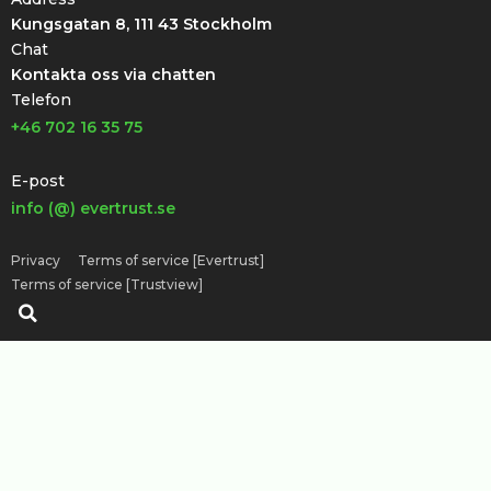
Kungsgatan 8, 111 43 Stockholm
Chat
Kontakta oss via chatten
Telefon
+46 702 16 35 75
E-post
info (@) evertrust.se
Privacy
Terms of service [Evertrust]
Terms of service [Trustview]
Sök