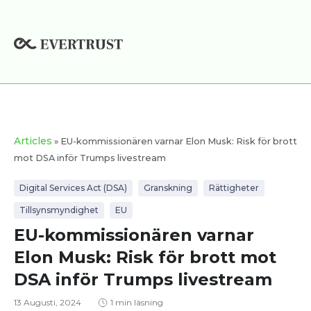
Hoppa
till
innehåll
Articles
» EU-kommissionären varnar Elon Musk: Risk för brott
mot DSA inför Trumps livestream
Digital Services Act (DSA)
Granskning
Rättigheter
Tillsynsmyndighet
EU
EU-kommissionären varnar
Elon Musk: Risk för brott mot
DSA inför Trumps livestream
13 Augusti, 2024
1 min läsning