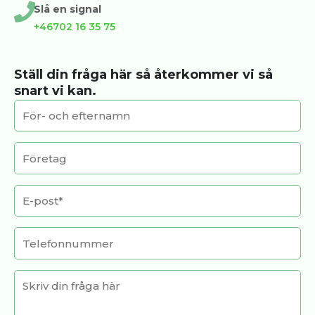
Slå en signal
+46702 16 35 75
Ställ din fråga här så återkommer vi så
snart vi kan.