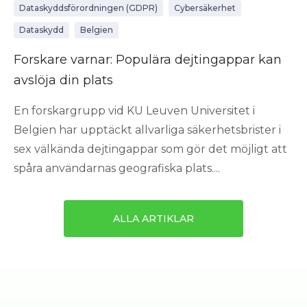
Dataskyddsförordningen (GDPR)
Cybersäkerhet
Dataskydd
Belgien
Forskare varnar: Populära dejtingappar kan
avslöja din plats
En forskargrupp vid KU Leuven Universitet i
Belgien har upptäckt allvarliga säkerhetsbrister i
sex välkända dejtingappar som gör det möjligt att
spåra användarnas geografiska plats....
ALLA ARTIKLAR