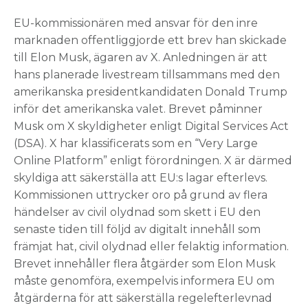
EU-kommissionären med ansvar för den inre
marknaden offentliggjorde ett brev han skickade
till Elon Musk, ägaren av X. Anledningen är att
hans planerade livestream tillsammans med den
amerikanska presidentkandidaten Donald Trump
inför det amerikanska valet. Brevet påminner
Musk om X skyldigheter enligt Digital Services Act
(DSA). X har klassificerats som en “Very Large
Online Platform” enligt förordningen. X är därmed
skyldiga att säkerställa att EU:s lagar efterlevs.
Kommissionen uttrycker oro på grund av flera
händelser av civil olydnad som skett i EU den
senaste tiden till följd av digitalt innehåll som
främjat hat, civil olydnad eller felaktig information.
Brevet innehåller flera åtgärder som Elon Musk
måste genomföra, exempelvis informera EU om
åtgärderna för att säkerställa regelefterlevnad