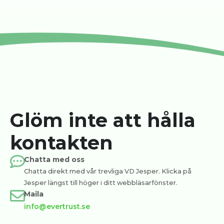
Glöm inte att hålla
kontakten
Chatta med oss
Chatta direkt med vår trevliga VD Jesper. Klicka på
Jesper längst till höger i ditt webbläsarfönster.
Maila
info@evertrust.se