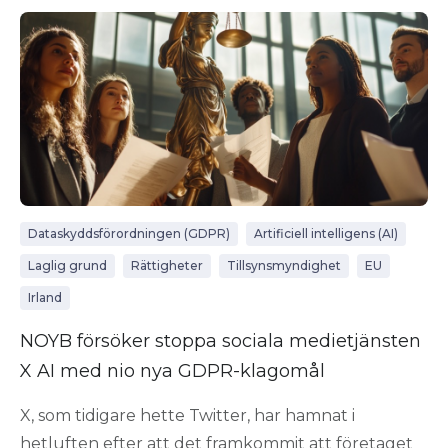
Dataskyddsförordningen (GDPR)
Artificiell intelligens (AI)
Laglig grund
Rättigheter
Tillsynsmyndighet
EU
Irland
NOYB försöker stoppa sociala medietjänsten
X AI med nio nya GDPR-klagomål
X, som tidigare hette Twitter, har hamnat i
hetluften efter att det framkommit att företaget