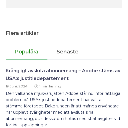
Flera artiklar
Populära
Senaste
Krångligt avsluta abonnemang – Adobe stäms av
USA:s justitiedepartement
19 Juni, 2024
1 min läsning
Den välkända mjukvarujätten Adobe står nu inför rättsliga
problem då USA:s justitiedepartement har valt att
stämma företaget. Bakgrunden är att många användare
har upplevt svårigheter med att avsluta sina
abonnemang, och dessutom hotas med straffavgifter vid
förtida uppsägningar. ...