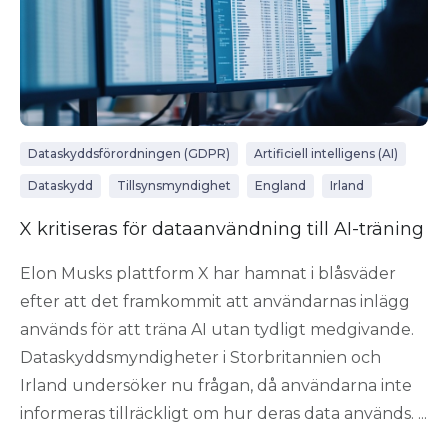
Dataskyddsförordningen (GDPR)
Artificiell intelligens (AI)
Dataskydd
Tillsynsmyndighet
England
Irland
X kritiseras för dataanvändning till AI-träning
Elon Musks plattform X har hamnat i blåsväder
efter att det framkommit att användarnas inlägg
används för att träna AI utan tydligt medgivande.
Dataskyddsmyndigheter i Storbritannien och
Irland undersöker nu frågan, då användarna inte
informeras tillräckligt om hur deras data används. ...