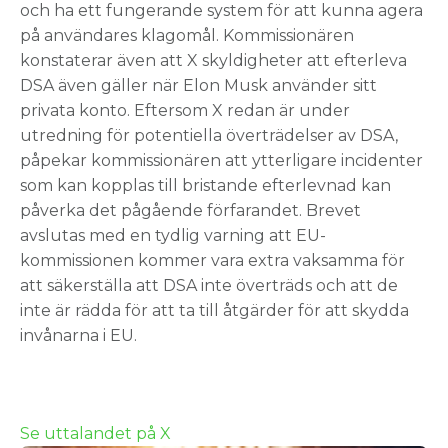
och ha ett fungerande system för att kunna agera
på användares klagomål. Kommissionären
konstaterar även att X skyldigheter att efterleva
DSA även gäller när Elon Musk använder sitt
privata konto. Eftersom X redan är under
utredning för potentiella överträdelser av DSA,
påpekar kommissionären att ytterligare incidenter
som kan kopplas till bristande efterlevnad kan
påverka det pågående förfarandet. Brevet
avslutas med en tydlig varning att EU-
kommissionen kommer vara extra vaksamma för
att säkerställa att DSA inte överträds och att de
inte är rädda för att ta till åtgärder för att skydda
invånarna i EU.
Se uttalandet på X