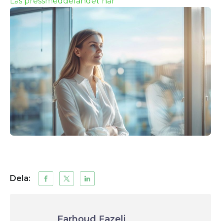
Läs pressmeddelandet här
Dela:
Farhoud Fazeli