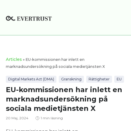
Hoppa
till
innehåll
Articles
» EU-kommissionen har inlett en
marknadsundersökning på sociala medietjänsten X
Digital Markets Act (DMA)
Granskning
Rättigheter
EU
EU-kommissionen har inlett en
marknadsundersökning på
sociala medietjänsten X
20 Maj, 2024
1 min läsning