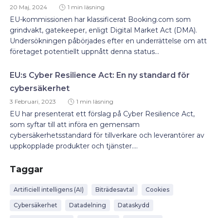
20 Maj, 2024
1 min läsning
EU-kommissionen har klassificerat Booking.com som
grindvakt, gatekeeper, enligt Digital Market Act (DMA).
Undersökningen påbörjades efter en underrättelse om att
företaget potentiellt uppnått denna status...
EU:s Cyber Resilience Act: En ny standard för
cybersäkerhet
3 Februari, 2023
1 min läsning
EU har presenterat ett förslag på Cyber Resilience Act,
som syftar till att införa en gemensam
cybersäkerhetsstandard för tillverkare och leverantörer av
uppkopplade produkter och tjänster....
Taggar
Artificiell intelligens (AI)
Biträdesavtal
Cookies
Cybersäkerhet
Datadelning
Dataskydd