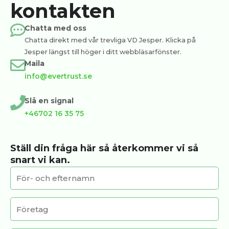
kontakten
Chatta med oss
Chatta direkt med vår trevliga VD Jesper. Klicka på
Jesper längst till höger i ditt webbläsarfönster.
Maila
info@evertrust.se
Slå en signal
+46702 16 35 75
Ställ din fråga här så återkommer vi så
snart vi kan.