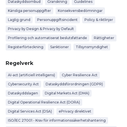
Dataskyddsombud
Granskning
Guidelines
Känsliga personuppgifter
Konsekvensbedömningar
Laglig grund
Personuppgiftsincident
Policy & riktlinjer
Privacy by Design & Privacy by Default
Profilering och automatiserat beslutsfattande
Rättigheter
Registerförteckning
Sanktioner
Tillsynsmyndighet
Regelverk
AI-act (artificiell intelligens)
Cyber Resilience Act
Cybersecurity Act
Dataskyddsförordningen (GDPR)
Dataskyddslagen
Digital Markets Act (DMA)
Digital Operational Resilience Act (DORA)
Digital Services Act (DSA)
ePrivacy direktivet
ISO/IEC 27001 - Krav för informationssäkerhetshantering