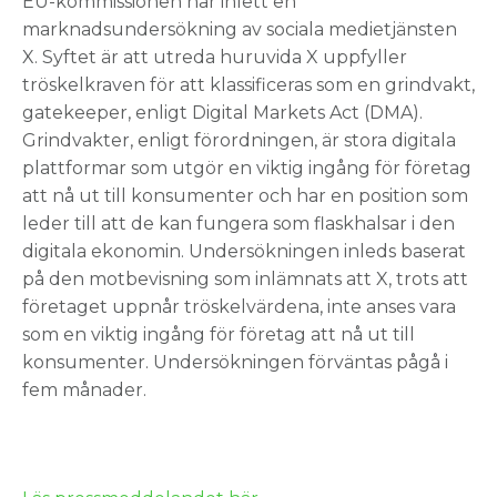
EU-kommissionen har inlett en
marknadsundersökning av sociala medietjänsten
X. Syftet är att utreda huruvida X uppfyller
tröskelkraven för att klassificeras som en grindvakt,
gatekeeper, enligt Digital Markets Act (DMA).
Grindvakter, enligt förordningen, är stora digitala
plattformar som utgör en viktig ingång för företag
att nå ut till konsumenter och har en position som
leder till att de kan fungera som flaskhalsar i den
digitala ekonomin. Undersökningen inleds baserat
på den motbevisning som inlämnats att X, trots att
företaget uppnår tröskelvärdena, inte anses vara
som en viktig ingång för företag att nå ut till
konsumenter. Undersökningen förväntas pågå i
fem månader.