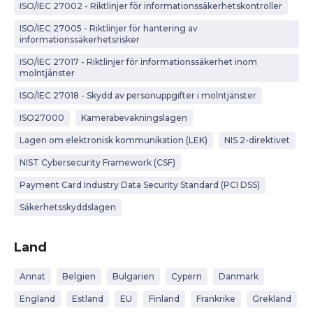
ISO/IEC 27002 - Riktlinjer för informationssäkerhetskontroller
ISO/IEC 27005 - Riktlinjer för hantering av
informationssäkerhetsrisker
ISO/IEC 27017 - Riktlinjer för informationssäkerhet inom
molntjänster
ISO/IEC 27018 - Skydd av personuppgifter i molntjänster
ISO27000
Kamerabevakningslagen
Lagen om elektronisk kommunikation (LEK)
NIS 2-direktivet
NIST Cybersecurity Framework (CSF)
Payment Card Industry Data Security Standard (PCI DSS)
Säkerhetsskyddslagen
Land
Annat
Belgien
Bulgarien
Cypern
Danmark
England
Estland
EU
Finland
Frankrike
Grekland