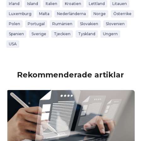
Irland
Island
Italien
Kroatien
Lettland
Litauen
Luxemburg
Malta
Nederländerna
Norge
Österrike
Polen
Portugal
Rumänien
Slovakien
Slovenien
Spanien
Sverige
Tjeckien
Tyskland
Ungern
USA
Rekommenderade artiklar