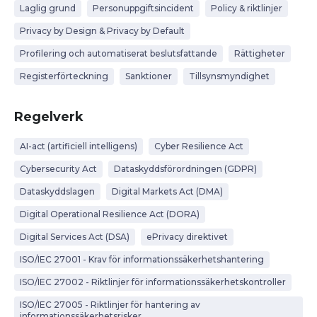
Laglig grund
Personuppgiftsincident
Policy & riktlinjer
Privacy by Design & Privacy by Default
Profilering och automatiserat beslutsfattande
Rättigheter
Registerförteckning
Sanktioner
Tillsynsmyndighet
Regelverk
AI-act (artificiell intelligens)
Cyber Resilience Act
Cybersecurity Act
Dataskyddsförordningen (GDPR)
Dataskyddslagen
Digital Markets Act (DMA)
Digital Operational Resilience Act (DORA)
Digital Services Act (DSA)
ePrivacy direktivet
ISO/IEC 27001 - Krav för informationssäkerhetshantering
ISO/IEC 27002 - Riktlinjer för informationssäkerhetskontroller
ISO/IEC 27005 - Riktlinjer för hantering av
informationssäkerhetsrisker