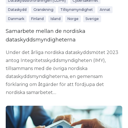
Dataskyddsförordningen (GDPR)
Cybersäkerhet
Dataskydd
Granskning
Tillsynsmyndighet
Annat
Danmark
Finland
Island
Norge
Sverige
Samarbete mellan de nordiska
dataskyddsmyndigheterna
Under det årliga nordiska dataskyddsmötet 2023
antog Integritetsskyddsmyndigheten (IMY),
tillsammans med de övriga nordiska
dataskyddsmyndigheterna, en gemensam
förklaring om åtgärder för att fördjupa det
nordiska samarbetet....