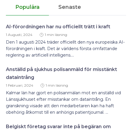
Populära
Senaste
AI-förordningen har nu officiellt trätt i kraft
1 Augusti, 2024
1 min läsning
Den 1 augusti 2024 träder officiellt den nya europeiska AI-
förordningen i kraft. Det är världens första omfattande
reglering av artificiell intelligens....
Anställd på sjukhus polisanmäld för misstänkt
dataintrång
1 Februari, 2024
1 min läsning
Kalmar län har gjort en polisanmälan mot en anställd vid
Länssjukhuset efter misstankar om dataintrång. En
granskning visade att den medarbetaren kan ha haft
obehörig åtkomst till en anhörigs patientjournal. ...
Belgiskt företag svarar inte på begäran om