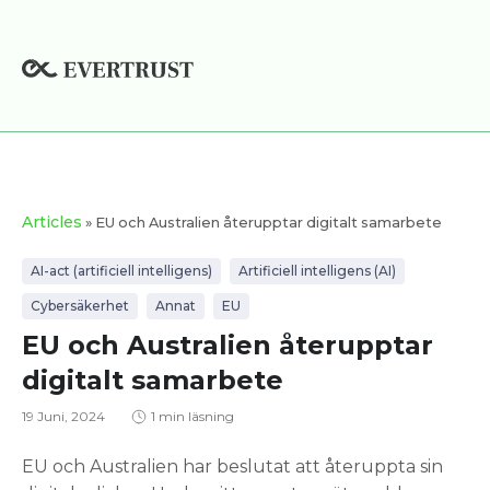
Hoppa
till
innehåll
Articles
» EU och Australien återupptar digitalt samarbete
AI-act (artificiell intelligens)
Artificiell intelligens (AI)
Cybersäkerhet
Annat
EU
EU och Australien återupptar
digitalt samarbete
19 Juni, 2024
1 min läsning
EU och Australien har beslutat att återuppta sin