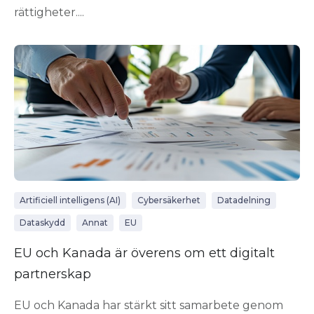
rättigheter....
Artificiell intelligens (AI)
Cybersäkerhet
Datadelning
Dataskydd
Annat
EU
EU och Kanada är överens om ett digitalt
partnerskap
EU och Kanada har stärkt sitt samarbete genom