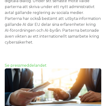
digitala dialog. Under sitt senaste möte valde
parterna att skriva under ett nytt administrativt
avtal gällande reglering av sociala medier.
Parterna har också bestämt att utbyta information
gällande AI där EU delar sina erfarenheter kring
AI-förordningen och AI-byrån. Parterna betonade
även vikten av ett internationellt samarbete kring
cybersäkerhet.
Se pressmeddelandet