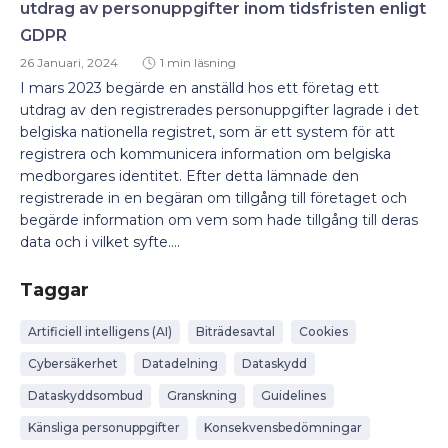
utdrag av personuppgifter inom tidsfristen enligt
GDPR
26 Januari, 2024
1 min läsning
I mars 2023 begärde en anställd hos ett företag ett
utdrag av den registrerades personuppgifter lagrade i det
belgiska nationella registret, som är ett system för att
registrera och kommunicera information om belgiska
medborgares identitet. Efter detta lämnade den
registrerade in en begäran om tillgång till företaget och
begärde information om vem som hade tillgång till deras
data och i vilket syfte....
Taggar
Artificiell intelligens (AI)
Biträdesavtal
Cookies
Cybersäkerhet
Datadelning
Dataskydd
Dataskyddsombud
Granskning
Guidelines
Känsliga personuppgifter
Konsekvensbedömningar