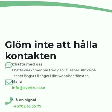
Glöm inte att hålla
kontakten
Chatta med oss
Chatta direkt med vår trevliga VD Jesper. Klicka på
Jesper längst till höger i ditt webbläsarfönster.
Maila
info@evertrust.se
Slå en signal
+46702 16 35 75