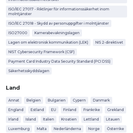
ISO/IEC 27017 - Riktlinjer för informationssäkerhet inom
molntjänster
ISO/IEC 27018 - Skydd av personuppgifter i molntjänster
ISO27000
Kamerabevakningslagen
Lagen om elektronisk kommunikation (LEK)
NIS 2-direktivet
NIST Cybersecurity Framework (CSF)
Payment Card Industry Data Security Standard (PCI DSS)
Säkerhetsskyddslagen
Land
Annat
Belgien
Bulgarien
Cypern
Danmark
England
Estland
EU
Finland
Frankrike
Grekland
Irland
Island
Italien
Kroatien
Lettland
Litauen
Luxemburg
Malta
Nederländerna
Norge
Österrike