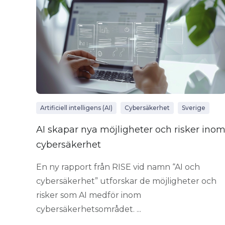
Artificiell intelligens (AI)
Cybersäkerhet
Sverige
AI skapar nya möjligheter och risker ino
cybersäkerhet
En ny rapport från RISE vid namn “AI och
cybersäkerhet” utforskar de möjligheter och
risker som AI medför inom
cybersäkerhetsområdet. ...