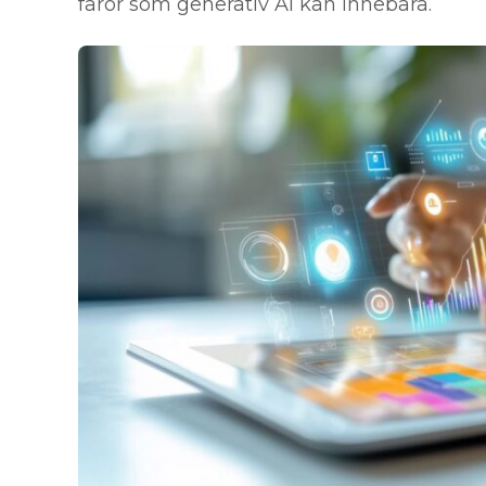
faror som generativ AI kan innebära.