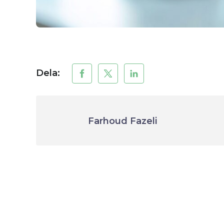
Dela:
Farhoud Fazeli