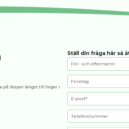
a
Ställ din fråga här så 
 på Jesper längst till höger i