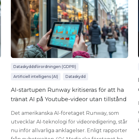
Dataskyddsförordningen (GDPR)
Artificiell intelligens (AI)
Dataskydd
m
AI-startupen Runway kritiseras för att ha
tränat AI på Youtube-videor utan tillstånd
Det amerikanska AI-företaget Runway, som
utvecklar AI-teknologi för videoredigering, står
nu inför allvarliga anklagelser. Enligt rapporter