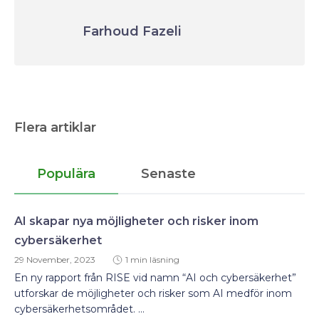
Farhoud Fazeli
Flera artiklar
Populära
Senaste
AI skapar nya möjligheter och risker inom
cybersäkerhet
29 November, 2023
1 min läsning
En ny rapport från RISE vid namn “AI och cybersäkerhet”
utforskar de möjligheter och risker som AI medför inom
cybersäkerhetsområdet. ...