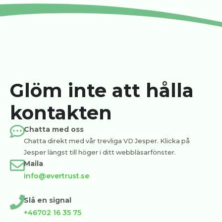
Glöm inte att hålla
kontakten
Chatta med oss
Chatta direkt med vår trevliga VD Jesper. Klicka på
Jesper längst till höger i ditt webbläsarfönster.
Maila
info@evertrust.se
Slå en signal
+46702 16 35 75