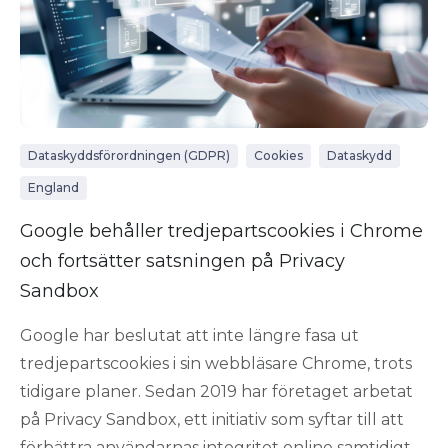
Dataskyddsförordningen (GDPR)
Cookies
Dataskydd
England
Google behåller tredjepartscookies i Chrome
och fortsätter satsningen på Privacy
Sandbox
Google har beslutat att inte längre fasa ut
tredjepartscookies i sin webbläsare Chrome, trots
tidigare planer. Sedan 2019 har företaget arbetat
på Privacy Sandbox, ett initiativ som syftar till att
förbättra användarnas integritet online samtidigt