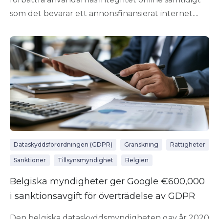
som det bevarar ett annonsfinansierat internet....
Dataskyddsförordningen (GDPR)
Granskning
Rättigheter
Sanktioner
Tillsynsmyndighet
Belgien
Belgiska myndigheter ger Google €600,000
i sanktionsavgift för överträdelse av GDPR
Den belgiska dataskyddsmyndigheten gav år 2020