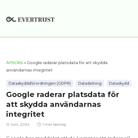
Hoppa
till
innehåll
Articles
» Google raderar platsdata för att skydda
användarnas integritet
Dataskyddsförordningen (GDPR)
Datadelning
Dataskydd
Google raderar platsdata för
att skydda användarnas
integritet
12 Juni, 2024
1 min läsning