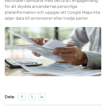
betonade i samband med detta sitt engagemang
för att skydda användarnas personliga
platsinformation och uppgav att Google Maps inte
säljer data till annonsörer eller tredje parter.
Dela: