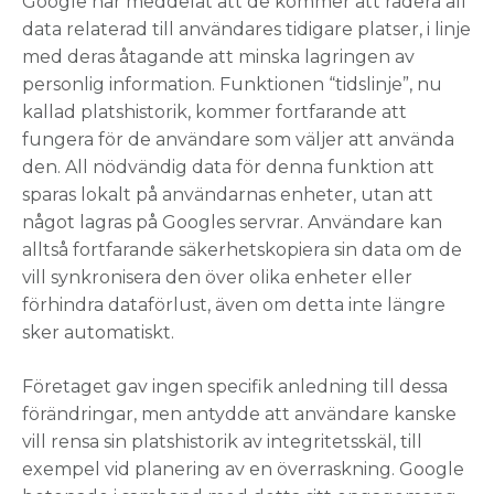
Google har meddelat att de kommer att radera all
data relaterad till användares tidigare platser, i linje
med deras åtagande att minska lagringen av
personlig information. Funktionen “tidslinje”, nu
kallad platshistorik, kommer fortfarande att
fungera för de användare som väljer att använda
den. All nödvändig data för denna funktion att
sparas lokalt på användarnas enheter, utan att
något lagras på Googles servrar. Användare kan
alltså fortfarande säkerhetskopiera sin data om de
vill synkronisera den över olika enheter eller
förhindra dataförlust, även om detta inte längre
sker automatiskt.
Företaget gav ingen specifik anledning till dessa
förändringar, men antydde att användare kanske
vill rensa sin platshistorik av integritetsskäl, till
exempel vid planering av en överraskning. Google