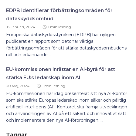
EDPB identifierar förbättringsområden för
dataskyddsombud
18 Januari, 2024
1 min läsning
Europeiska dataskyddsstyrelsen (EDPB) har nyligen
publicerat en rapport som betonar viktiga
förbättringsområden för att stärka dataskyddsombudens
roll och erkännande....
EU-kommissionen inrättar en AI-byrå för att
stärka EU:s ledarskap inom AI
30 Maj, 2024
1 min läsning
EU-kommissionen har idag presenterat sitt nya AI-kontor
som ska stärka Europas ledarskap inom säker och pålitlig
artificiell intelligens (AI). Kontoret ska främja utvecklingen
och användningen av AI på ett säkert och innovativt sätt
och implementera den nya AI-förordningen. ...
Taggar