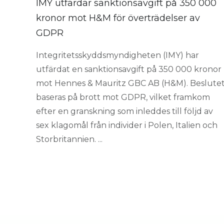
IMY utfärdar sanktionsavgift på 350 000
kronor mot H&M för överträdelser av
GDPR
Integritetsskyddsmyndigheten (IMY) har
utfärdat en sanktionsavgift på 350 000 kronor
mot Hennes & Mauritz GBC AB (H&M). Beslute
baseras på brott mot GDPR, vilket framkom
efter en granskning som inleddes till följd av
sex klagomål från individer i Polen, Italien och
Storbritannien. ...