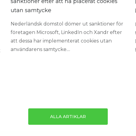
sanktioner efter att ha placerat cookies
utan samtycke
Nederländsk domstol dömer ut sanktioner för
företagen Microsoft, LinkedIn och Xandr efter
att dessa har implementerat cookies utan
användarens samtycke....
t
ALLA ARTIKLAR