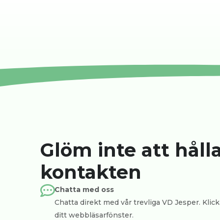
Glöm inte att håll
kontakten
Chatta med oss
Chatta direkt med vår trevliga VD Jesper. Klicka
ditt webbläsarfönster.