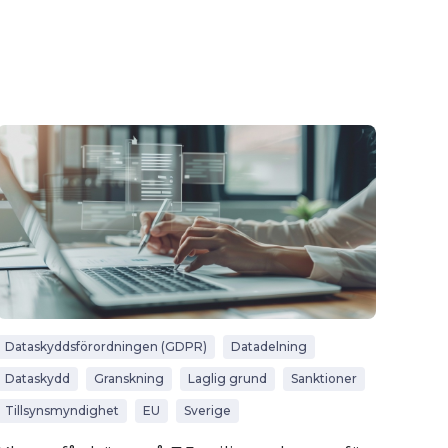
Dataskyddsförordningen (GDPR)
Datadelning
Dataskydd
Granskning
Laglig grund
Sanktioner
Tillsynsmyndighet
EU
Sverige