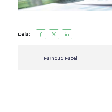
Dela:
Farhoud Fazeli