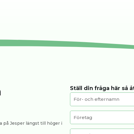
a
Ställ din fråga här så 
 på Jesper längst till höger i