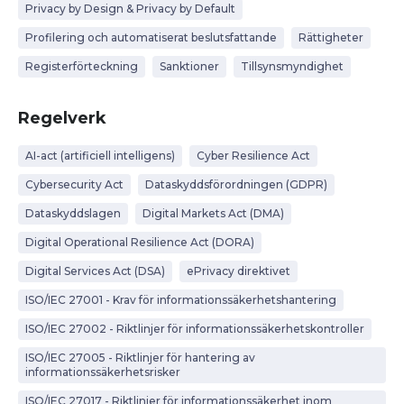
Privacy by Design & Privacy by Default
Profilering och automatiserat beslutsfattande
Rättigheter
Registerförteckning
Sanktioner
Tillsynsmyndighet
Regelverk
AI-act (artificiell intelligens)
Cyber Resilience Act
Cybersecurity Act
Dataskyddsförordningen (GDPR)
Dataskyddslagen
Digital Markets Act (DMA)
Digital Operational Resilience Act (DORA)
Digital Services Act (DSA)
ePrivacy direktivet
ISO/IEC 27001 - Krav för informationssäkerhetshantering
ISO/IEC 27002 - Riktlinjer för informationssäkerhetskontroller
ISO/IEC 27005 - Riktlinjer för hantering av
informationssäkerhetsrisker
ISO/IEC 27017 - Riktlinjer för informationssäkerhet inom