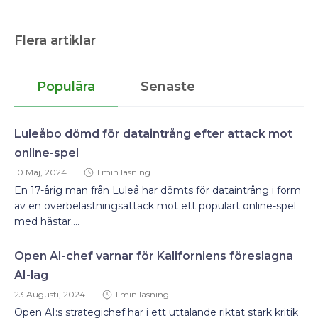
Flera artiklar
Populära
Senaste
Luleåbo dömd för dataintrång efter attack mot
online-spel
10 Maj, 2024
1 min läsning
En 17-årig man från Luleå har dömts för dataintrång i form
av en överbelastningsattack mot ett populärt online-spel
med hästar....
Open AI-chef varnar för Kaliforniens föreslagna
AI-lag
23 Augusti, 2024
1 min läsning
Open AI:s strategichef har i ett uttalande riktat stark kritik