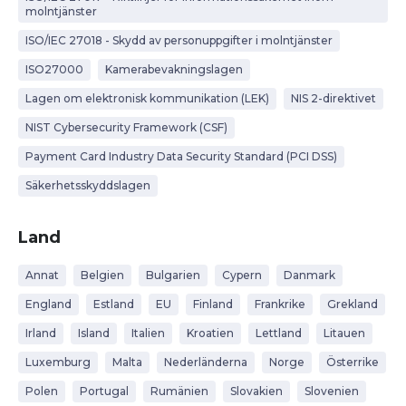
molntjänster
ISO/IEC 27018 - Skydd av personuppgifter i molntjänster
ISO27000
Kamerabevakningslagen
Lagen om elektronisk kommunikation (LEK)
NIS 2-direktivet
NIST Cybersecurity Framework (CSF)
Payment Card Industry Data Security Standard (PCI DSS)
Säkerhetsskyddslagen
Land
Annat
Belgien
Bulgarien
Cypern
Danmark
England
Estland
EU
Finland
Frankrike
Grekland
Irland
Island
Italien
Kroatien
Lettland
Litauen
Luxemburg
Malta
Nederländerna
Norge
Österrike
Polen
Portugal
Rumänien
Slovakien
Slovenien