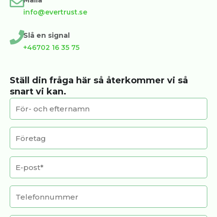
info@evertrust.se
Slå en signal
+46702 16 35 75
Ställ din fråga här så återkommer vi så
snart vi kan.