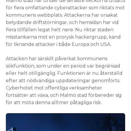
Malmö stad har under de senaste veckorna utsatts
för flera omfattande cyberattacker som riktats mot
kommunens webbplats. Attackerna har orsakat
betydande driftstörningar, och hemsidan har vid
flera tillfällen legat helt nere. Nu riktar staden
misstankarna mot en prorysk hackergrupp, känd
för liknande attacker i både Europa och USA.
Attacken har särskilt påverkat kommunens
sökfunktion, som under en period var begränsad
eller helt otillgänglig. Funktionen är nu återställd
efter att nödvändiga uppdateringar genomförts.
Cyberhotet mot offentliga verksamheter
fortsätter att växa, och Malmö stad förbereder sig
för att möta denna alltmer påtagliga risk.