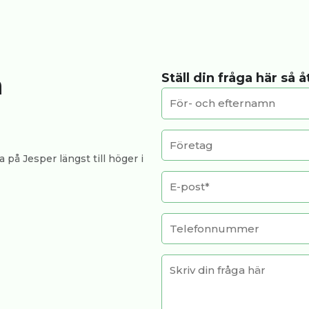
a
Ställ din fråga här så 
 på Jesper längst till höger i