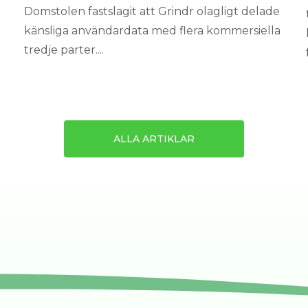
Domstolen fastslagit att Grindr olagligt delade
känsliga användardata med flera kommersiella
tredje parter....
ALLA ARTIKLAR