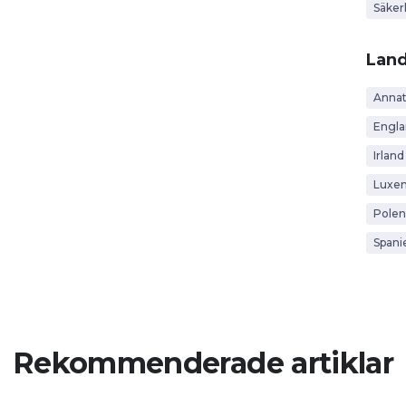
Säker
Lan
Anna
Engl
Irland
Luxe
Polen
Spani
Rekommenderade artiklar