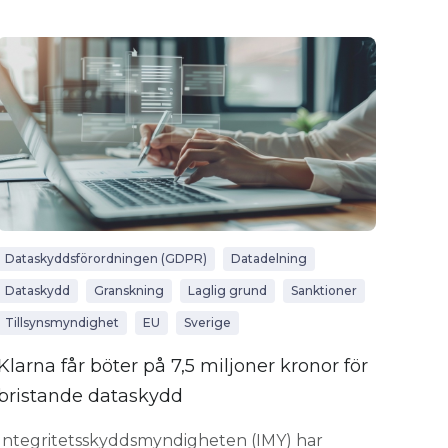
Dataskyddsförordningen (GDPR)
Datadelning
Dataskydd
Granskning
Laglig grund
Sanktioner
Tillsynsmyndighet
EU
Sverige
Klarna får böter på 7,5 miljoner kronor för
bristande dataskydd
Integritetsskyddsmyndigheten (IMY) har