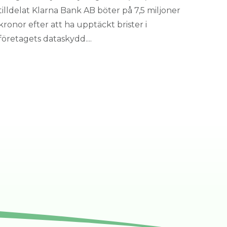
tilldelat Klarna Bank AB böter på 7,5 miljoner
kronor efter att ha upptäckt brister i
företagets dataskydd....