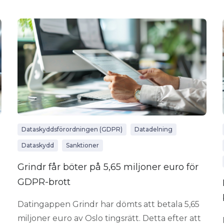
Dataskyddsförordningen (GDPR)
Datadelning
Dataskydd
Sanktioner
Grindr får böter på 5,65 miljoner euro för
GDPR-brott
)
Datingappen Grindr har dömts att betala 5,65
miljoner euro av Oslo tingsrätt. Detta efter att