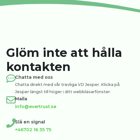
Glöm inte att hålla
kontakten
Chatta med oss
Chatta direkt med vår trevliga VD Jesper. Klicka på
Jesper längst till höger i ditt webbläsarfönster.
Maila
info@evertrust.se
Slå en signal
+46702 16 35 75