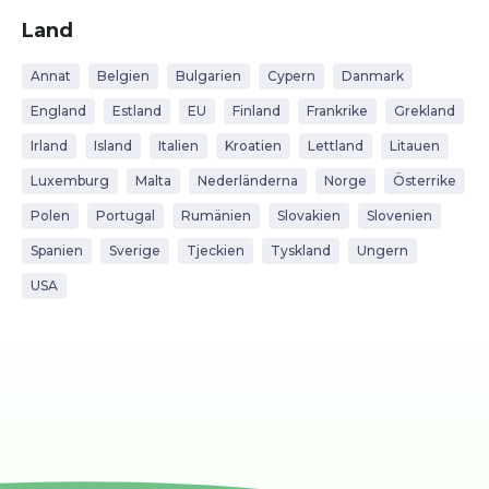
Land
Annat
Belgien
Bulgarien
Cypern
Danmark
England
Estland
EU
Finland
Frankrike
Grekland
Irland
Island
Italien
Kroatien
Lettland
Litauen
Luxemburg
Malta
Nederländerna
Norge
Österrike
Polen
Portugal
Rumänien
Slovakien
Slovenien
Spanien
Sverige
Tjeckien
Tyskland
Ungern
USA