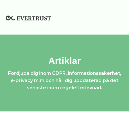
Hoppa
till
innehåll
Artiklar
Fördjupa dig inom GDPR, informationssäkerhet,
e-privacy m.m och håll dig uppdaterad på det
senaste inom regelefterlevnad.