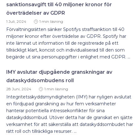
sanktionsavgift till 40 miljoner kronor för
överträdelser av GDPR
1 Juli, 2024
1 min läsning
Förvaltningsrätten sänker Spotifys straffsanktion till 40
miljoner kronor efter överträdelse av GDPR. Spotify har
inte lämnat ut information till de registrerade på ett
tillräckligt klart, koncist och individualiserad till den som
begärde ut sina personuppgifter i enlighet med GDPR. ...
IMY avslutar djupgående granskningar av
dataskyddsombudens roll
28 Juni, 2024
1 min läsning
Integritetsskyddsmyndigheten (IMY) har nyligen avslutat
en fördjupad granskning av hur fem verksamheter
hanterar potentiella intressekonflikter för sina
dataskyddsombud. Utöver detta har de granskat en sjätte
verksamhet för att säkerställa att dataskyddsombudet har
rätt roll och tillräckliga resurser. ...