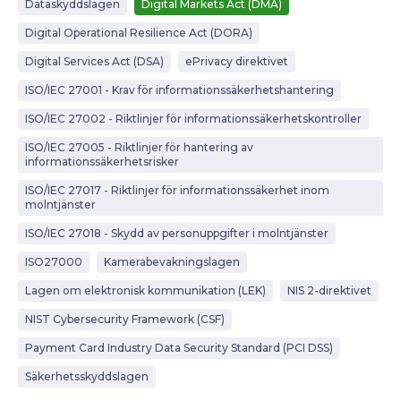
Dataskyddslagen
Digital Markets Act (DMA)
Digital Operational Resilience Act (DORA)
Digital Services Act (DSA)
ePrivacy direktivet
ISO/IEC 27001 - Krav för informationssäkerhetshantering
ISO/IEC 27002 - Riktlinjer för informationssäkerhetskontroller
ISO/IEC 27005 - Riktlinjer för hantering av
informationssäkerhetsrisker
ISO/IEC 27017 - Riktlinjer för informationssäkerhet inom
molntjänster
ISO/IEC 27018 - Skydd av personuppgifter i molntjänster
ISO27000
Kamerabevakningslagen
Lagen om elektronisk kommunikation (LEK)
NIS 2-direktivet
NIST Cybersecurity Framework (CSF)
Payment Card Industry Data Security Standard (PCI DSS)
Säkerhetsskyddslagen