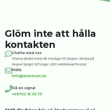
Glöm inte att hålla
kontakten
Chatta med oss
Chatta direkt med vår trevliga VD Jesper. Klicka på
Jesper längst till höger i ditt webbläsarfönster.
Maila
info@evertrust.se
Slå en signal
+46702 16 35 75