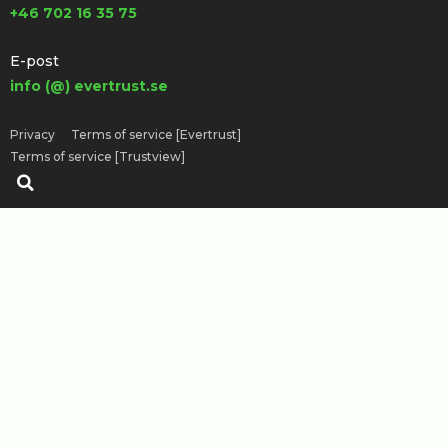
+46 702 16 35 75
E-post
info (@) evertrust.se
Privacy
Terms of service [Evertrust]
Terms of service [Trustview]
Sök