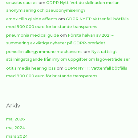
sinusitis causes
om
GDPR Nytt: Vet du skillnaden mellan
anonymisering och pseudonymisering?
amoxicillin gi side effects
om
GDPR NYTT: Vattenfall bötfälls
med 900 000 euro för bristande transparens
pneumonia medical guide
om
Första halvan av 2021 –
summering av viktiga nyheter på GDPR-området
penicillin allergy immune mechanisms
om
Nytt rättsligt
ställningstagande från imy om uppgifter om lagöverträdelser
otitis media hearing loss
om
GDPR NYTT: Vattenfall bötfälls
med 900 000 euro för bristande transparens
Arkiv
maj 2026
maj 2024
mars 2024