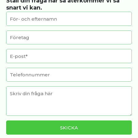
Ställ din fråga här så återkommer vi så
snart vi kan.