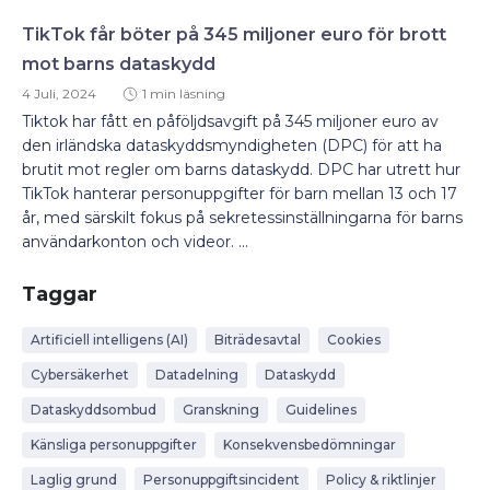
TikTok får böter på 345 miljoner euro för brott
mot barns dataskydd
4 Juli, 2024
1 min läsning
Tiktok har fått en påföljdsavgift på 345 miljoner euro av
den irländska dataskyddsmyndigheten (DPC) för att ha
brutit mot regler om barns dataskydd. DPC har utrett hur
TikTok hanterar personuppgifter för barn mellan 13 och 17
år, med särskilt fokus på sekretessinställningarna för barns
användarkonton och videor. ...
Taggar
Artificiell intelligens (AI)
Biträdesavtal
Cookies
Cybersäkerhet
Datadelning
Dataskydd
Dataskyddsombud
Granskning
Guidelines
Känsliga personuppgifter
Konsekvensbedömningar
Laglig grund
Personuppgiftsincident
Policy & riktlinjer