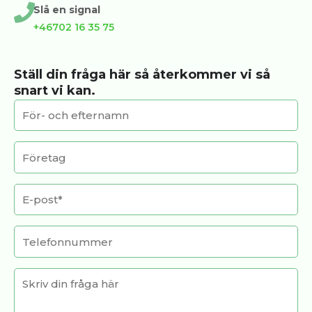
Slå en signal
+46702 16 35 75
Ställ din fråga här så återkommer vi så
snart vi kan.