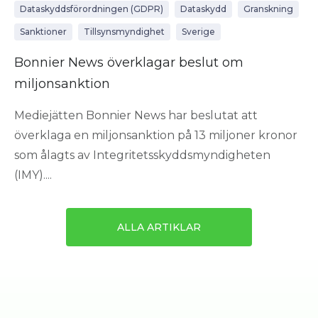
Dataskyddsförordningen (GDPR)
Dataskydd
Granskning
Sanktioner
Tillsynsmyndighet
Sverige
Bonnier News överklagar beslut om
miljonsanktion
Mediejätten Bonnier News har beslutat att
överklaga en miljonsanktion på 13 miljoner kronor
som ålagts av Integritetsskyddsmyndigheten
(IMY)....
ALLA ARTIKLAR