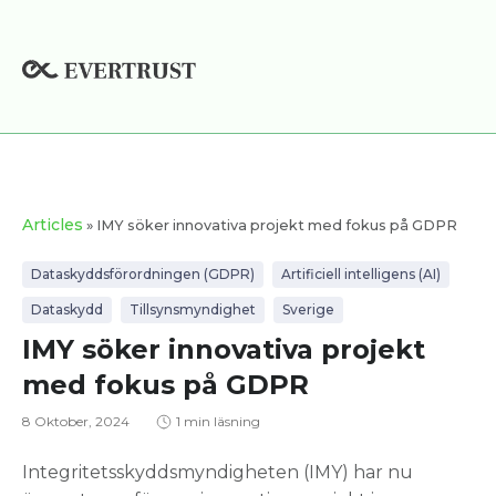
Hoppa
till
innehåll
Articles
» IMY söker innovativa projekt med fokus på GDPR
Dataskyddsförordningen (GDPR)
Artificiell intelligens (AI)
Dataskydd
Tillsynsmyndighet
Sverige
IMY söker innovativa projekt
med fokus på GDPR
8 Oktober, 2024
1 min läsning
Integritetsskyddsmyndigheten (IMY) har nu