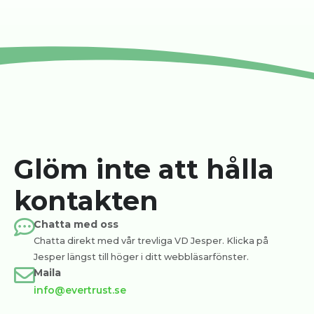
Glöm inte att hålla
kontakten
Chatta med oss
Chatta direkt med vår trevliga VD Jesper. Klicka på
Jesper längst till höger i ditt webbläsarfönster.
Maila
info@evertrust.se