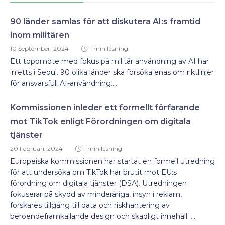
90 länder samlas för att diskutera AI:s framtid
inom militären
10 September, 2024
1 min läsning
Ett toppmöte med fokus på militär användning av AI har
inletts i Seoul. 90 olika länder ska försöka enas om riktlinjer
för ansvarsfull AI-användning....
Kommissionen inleder ett formellt förfarande
mot TikTok enligt Förordningen om digitala
tjänster
20 Februari, 2024
1 min läsning
Europeiska kommissionen har startat en formell utredning
för att undersöka om TikTok har brutit mot EU:s
förordning om digitala tjänster (DSA). Utredningen
fokuserar på skydd av minderåriga, insyn i reklam,
forskares tillgång till data och riskhantering av
beroendeframkallande design och skadligt innehåll. ...