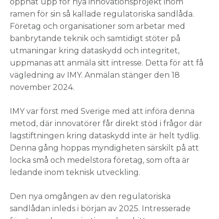
öppnat upp för nya innovationsprojekt inom
ramen för sin så kallade regulatoriska sandlåda.
Företag och organisationer som arbetar med
banbrytande teknik och samtidigt stöter på
utmaningar kring dataskydd och integritet,
uppmanas att anmäla sitt intresse. Detta för att få
vägledning av IMY. Anmälan stänger den 18
november 2024.
IMY var först med Sverige med att införa denna
metod, där innovatörer får direkt stöd i frågor där
lagstiftningen kring dataskydd inte är helt tydlig.
Denna gång hoppas myndigheten särskilt på att
locka små och medelstora företag, som ofta är
ledande inom teknisk utveckling.
Den nya omgången av den regulatoriska
sandlådan inleds i början av 2025. Intresserade