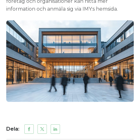
företag och organisationer kan hitta mer
information och anmäla sig via IMY:s hemsida.
Dela: