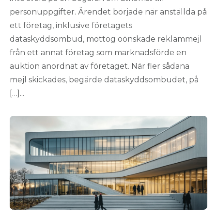
personuppgifter. Ärendet började när anställda på
ett företag, inklusive företagets
dataskyddsombud, mottog oönskade reklammejl
från ett annat företag som marknadsförde en
auktion anordnat av företaget. När fler sådana
mejl skickades, begärde dataskyddsombudet, på
[…]...