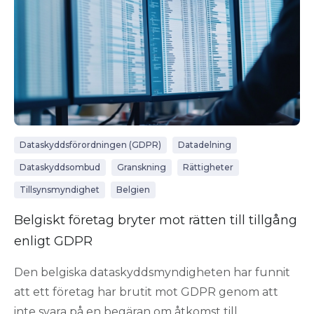
Dataskyddsförordningen (GDPR)
Datadelning
Dataskyddsombud
Granskning
Rättigheter
Tillsynsmyndighet
Belgien
Belgiskt företag bryter mot rätten till tillgång
enligt GDPR
Den belgiska dataskyddsmyndigheten har funnit
att ett företag har brutit mot GDPR genom att
inte svara på en begäran om åtkomst till