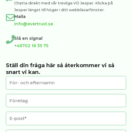
Chatta direkt med vår trevliga VD Jesper. Klicka på
Jesper längst till höger i ditt webbläsarfönster.
Maila
info@evertrust.se
Slå en signal
+46702 16 35 75
Ställ din fråga här så återkommer vi så
snart vi kan.