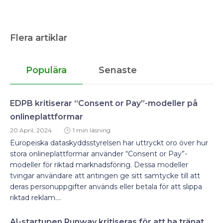
Flera artiklar
Populära
Senaste
EDPB kritiserar “Consent or Pay”-modeller på
onlineplattformar
20 April, 2024
1 min läsning
Europeiska dataskyddsstyrelsen har uttryckt oro över hur
stora onlineplattformar använder “Consent or Pay”-
modeller för riktad marknadsföring. Dessa modeller
tvingar användare att antingen ge sitt samtycke till att
deras personuppgifter används eller betala för att slippa
riktad reklam....
AI-startupen Runway kritiseras för att ha tränat