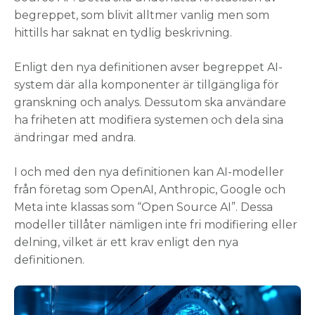
begreppet, som blivit alltmer vanlig men som
hittills har saknat en tydlig beskrivning.
Enligt den nya definitionen avser begreppet AI-
system där alla komponenter är tillgängliga för
granskning och analys. Dessutom ska användare
ha friheten att modifiera systemen och dela sina
ändringar med andra.
I och med den nya definitionen kan AI-modeller
från företag som OpenAI, Anthropic, Google och
Meta inte klassas som “Open Source AI”. Dessa
modeller tillåter nämligen inte fri modifiering eller
delning, vilket är ett krav enligt den nya
definitionen.