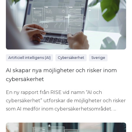
Artificiell intelligens (AI)
Cybersäkerhet
Sverige
AI skapar nya möjligheter och risker inom
cybersäkerhet
En ny rapport från RISE vid namn “AI och
cybersäkerhet” utforskar de möjligheter och risker
som AI medför inom cybersäkerhetsområdet. ...