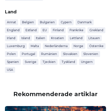
Land
Annat
Belgien
Bulgarien
Cypern
Danmark
England
Estland
EU
Finland
Frankrike
Grekland
Irland
Island
Italien
Kroatien
Lettland
Litauen
Luxemburg
Malta
Nederländerna
Norge
Österrike
Polen
Portugal
Rumänien
Slovakien
Slovenien
Spanien
Sverige
Tjeckien
Tyskland
Ungern
USA
Rekommenderade artiklar