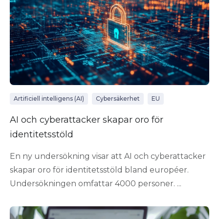
Artificiell intelligens (AI)
Cybersäkerhet
EU
AI och cyberattacker skapar oro för
identitetsstöld
En ny undersökning visar att AI och cyberattacker
skapar oro för identitetsstöld bland européer.
Undersökningen omfattar 4000 personer. ...