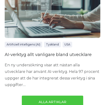
Artificiell intelligens (AI)
Tyskland
USA
AI-verktyg allt vanligare bland utvecklare
En ny undersökning visar att nästan alla
utvecklare har använt AI-verktyg. Hela 97 procent
uppger att de har integrerat dessa verktyg i sina
uppgifter....
ALLA ARTIKLAR