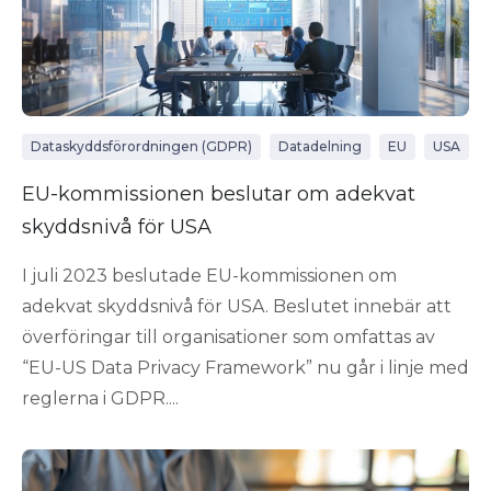
Dataskyddsförordningen (GDPR)
Datadelning
EU
USA
EU-kommissionen beslutar om adekvat
skyddsnivå för USA
I juli 2023 beslutade EU-kommissionen om
adekvat skyddsnivå för USA. Beslutet innebär att
överföringar till organisationer som omfattas av
“EU-US Data Privacy Framework” nu går i linje med
reglerna i GDPR....