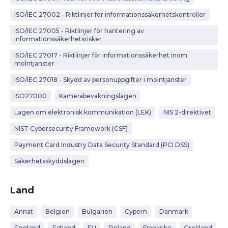
ISO/IEC 27002 - Riktlinjer för informationssäkerhetskontroller
ISO/IEC 27005 - Riktlinjer för hantering av
informationssäkerhetsrisker
ISO/IEC 27017 - Riktlinjer för informationssäkerhet inom
molntjänster
ISO/IEC 27018 - Skydd av personuppgifter i molntjänster
ISO27000
Kamerabevakningslagen
Lagen om elektronisk kommunikation (LEK)
NIS 2-direktivet
NIST Cybersecurity Framework (CSF)
Payment Card Industry Data Security Standard (PCI DSS)
Säkerhetsskyddslagen
Land
Annat
Belgien
Bulgarien
Cypern
Danmark
England
Estland
EU
Finland
Frankrike
Grekland