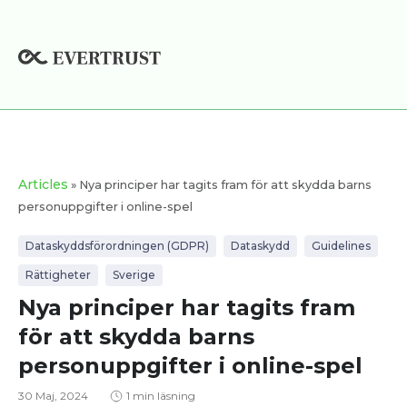
Hoppa
till
innehåll
Articles
» Nya principer har tagits fram för att skydda barns
personuppgifter i online-spel
Dataskyddsförordningen (GDPR)
Dataskydd
Guidelines
Rättigheter
Sverige
Nya principer har tagits fram
för att skydda barns
personuppgifter i online-spel
30 Maj, 2024
1 min läsning