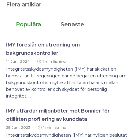
Flera artiklar
Populära
Senaste
IMY föreslår en utredning om
bakgrundskontroller
14 Juni, 2024
1 min läsning
Integritetsskyddsmyndigheten (IMY) har skickat en
hemställan till regeringen där de begär en utredning om
bakgrundskontroller i syfte att hitta en balans mellan
behovet av kontroller och skyddet för personlig
integritet. ...
IMY utfärdar miljonböter mot Bonnier för
otillåten profilering av kunddata
28 Juni, 2023
1 min läsning
Integritetskyddsmyndigheten (IMY) har nyligen beslutat