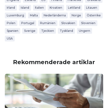
Irland
Island
Italien
Kroatien
Lettland
Litauen
Luxemburg
Malta
Nederländerna
Norge
Österrike
Polen
Portugal
Rumänien
Slovakien
Slovenien
Spanien
Sverige
Tjeckien
Tyskland
Ungern
USA
Rekommenderade artiklar