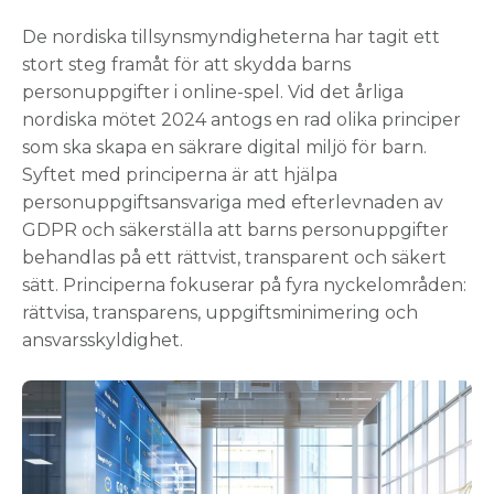
De nordiska tillsynsmyndigheterna har tagit ett
stort steg framåt för att skydda barns
personuppgifter i online-spel. Vid det årliga
nordiska mötet 2024 antogs en rad olika principer
som ska skapa en säkrare digital miljö för barn.
Syftet med principerna är att hjälpa
personuppgiftsansvariga med efterlevnaden av
GDPR och säkerställa att barns personuppgifter
behandlas på ett rättvist, transparent och säkert
sätt. Principerna fokuserar på fyra nyckelområden:
rättvisa, transparens, uppgiftsminimering och
ansvarsskyldighet.