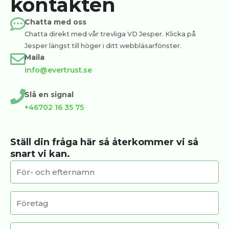
kontakten
Chatta med oss
Chatta direkt med vår trevliga VD Jesper. Klicka på
Jesper längst till höger i ditt webbläsarfönster.
Maila
info@evertrust.se
Slå en signal
+46702 16 35 75
Ställ din fråga här så återkommer vi så
snart vi kan.