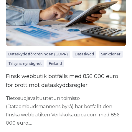
Dataskyddsförordningen (GDPR)
Dataskydd
Sanktioner
Tillsynsmyndighet
Finland
Finsk webbutik bötfälls med 856 000 euro
för brott mot dataskyddsregler
Tietosuojavaltuutetun toimisto
(Dataombudsmannens byrå) har bötfällt den
finska webbutiken Verkkokauppa.com med 856
000 euro....