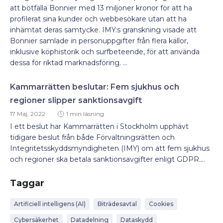
att bötfälla Bonnier med 13 miljoner kronor för att ha
profilerat sina kunder och webbesökare utan att ha
inhämtat deras samtycke. IMY:s granskning visade att
Bonnier samlade in personuppgifter från flera källor,
inklusive köphistorik och surfbeteende, för att använda
dessa för riktad marknadsföring. ...
Kammarrätten beslutar: Fem sjukhus och
regioner slipper sanktionsavgift
17 Maj, 2022
1 min läsning
I ett beslut har Kammarrätten i Stockholm upphävt
tidigare beslut från både Förvaltningsrätten och
Integritetsskyddsmyndigheten (IMY) om att fem sjukhus
och regioner ska betala sanktionsavgifter enligt GDPR....
Taggar
Artificiell intelligens (AI)
Biträdesavtal
Cookies
Cybersäkerhet
Datadelning
Dataskydd