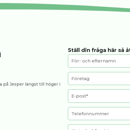
a
Ställ din fråga här så 
 på Jesper längst till höger i