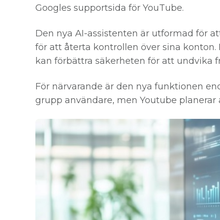
Googles supportsida för YouTube.
Den nya AI-assistenten är utformad för a
för att återta kontrollen över sina kont
kan förbättra säkerheten för att undvika 
För närvarande är den nya funktionen end
grupp användare, men Youtube planerar att