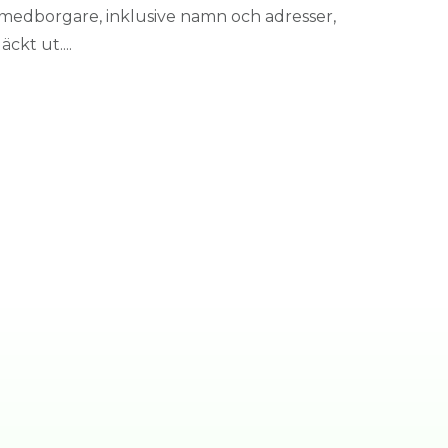
medborgare, inklusive namn och adresser,
läckt ut....