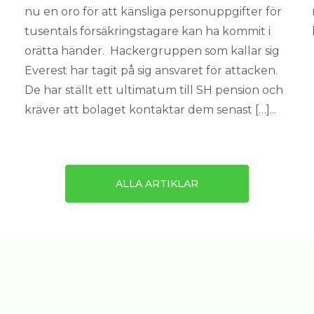
nu en oro för att känsliga personuppgifter för
tusentals försäkringstagare kan ha kommit i
orätta händer. Hackergruppen som kallar sig
Everest har tagit på sig ansvaret för attacken.
De har ställt ett ultimatum till SH pension och
kräver att bolaget kontaktar dem senast […]...
ALLA ARTIKLAR