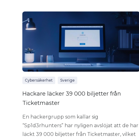
Cybersäkerhet
Sverige
Hackare läcker 39 000 biljetter från
Ticketmaster
En hackergrupp som kallar sig
“Sp1d3rhunters” har nyligen avslöjat att de har
läckt 39 000 biljetter från Ticketmaster, vilket