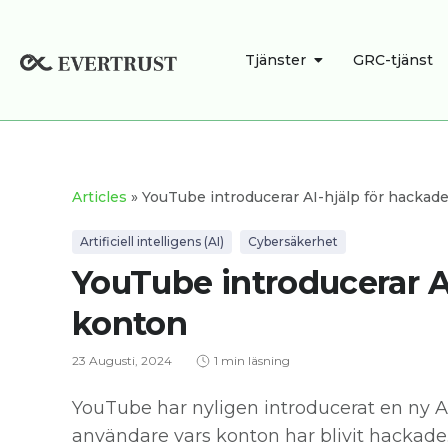
Hoppa
till
ÖPPNA TJÄNSTE
Tjänster
GRC-tjänst
innehåll
Articles
» YouTube introducerar AI-hjälp för hackad
Artificiell intelligens (AI)
Cybersäkerhet
YouTube introducerar A
konton
23 Augusti, 2024
1 min läsning
YouTube har nyligen introducerat en ny A
användare vars konton har blivit hackade