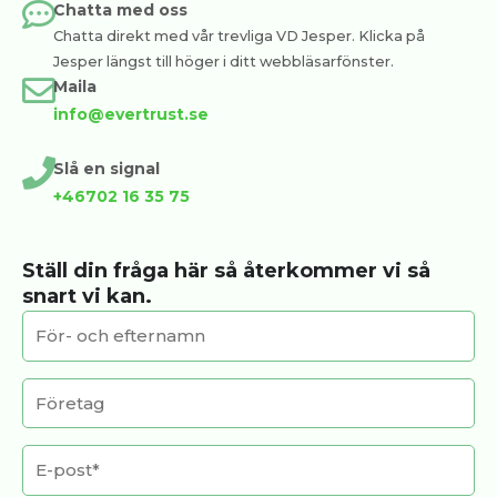
Chatta med oss
Chatta direkt med vår trevliga VD Jesper. Klicka på
Jesper längst till höger i ditt webbläsarfönster.
Maila
info@evertrust.se
Slå en signal
+46702 16 35 75
Ställ din fråga här så återkommer vi så
snart vi kan.