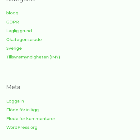
blogg
GDPR
Laglig grund
Okategoriserade
Sverige
Tillsynsmyndigheten (IMY)
Meta
Logga in
Flöde för inlägg
Flöde för kommentarer
WordPress.org