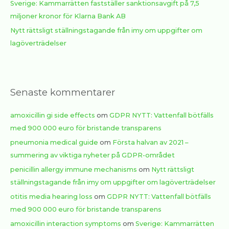
Sverige: Kammarrätten fastställer sanktionsavgift på 7,5
miljoner kronor för Klarna Bank AB
Nytt rättsligt ställningstagande från imy om uppgifter om
lagöverträdelser
Senaste kommentarer
amoxicillin gi side effects
om
GDPR NYTT: Vattenfall bötfälls
med 900 000 euro för bristande transparens
pneumonia medical guide
om
Första halvan av 2021 –
summering av viktiga nyheter på GDPR-området
penicillin allergy immune mechanisms
om
Nytt rättsligt
ställningstagande från imy om uppgifter om lagöverträdelser
otitis media hearing loss
om
GDPR NYTT: Vattenfall bötfälls
med 900 000 euro för bristande transparens
amoxicillin interaction symptoms
om
Sverige: Kammarrätten