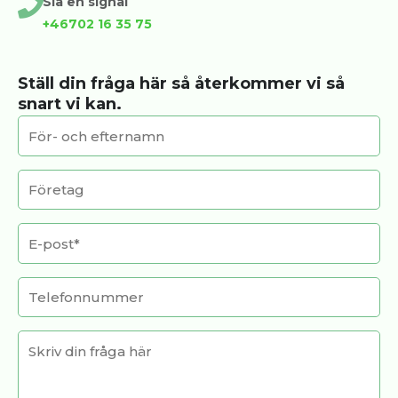
Slå en signal
+46702 16 35 75
Ställ din fråga här så återkommer vi så
snart vi kan.