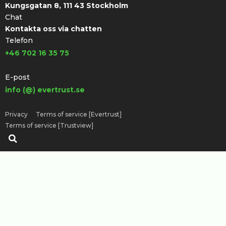
Kungsgatan 8, 111 43 Stockholm
Chat
Kontakta oss via chatten
Telefon
+46 702 16 35 75
E-post
info (@) evertrust.se
Privacy
Terms of service [Evertrust]
Terms of service [Trustview]
Sök