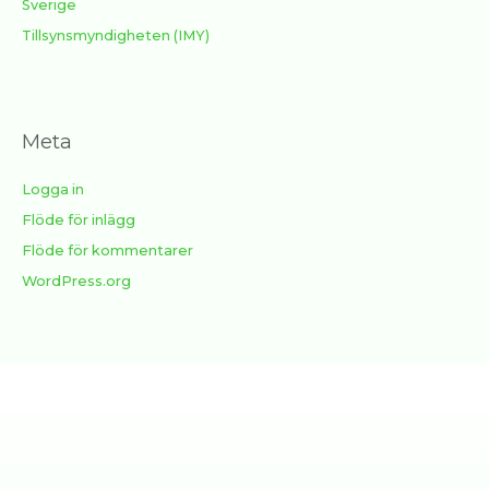
Sverige
Tillsynsmyndigheten (IMY)
Meta
Logga in
Flöde för inlägg
Flöde för kommentarer
WordPress.org