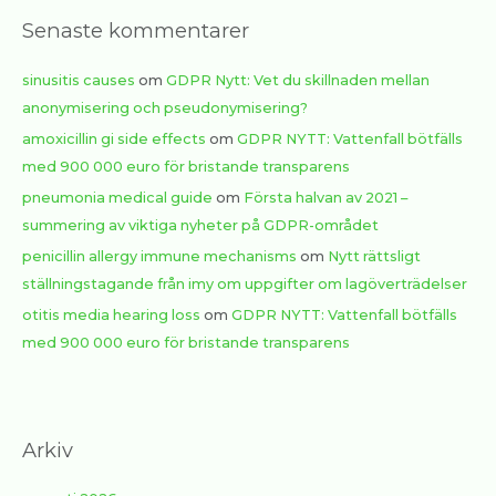
Senaste kommentarer
sinusitis causes
om
GDPR Nytt: Vet du skillnaden mellan
anonymisering och pseudonymisering?
amoxicillin gi side effects
om
GDPR NYTT: Vattenfall bötfälls
med 900 000 euro för bristande transparens
pneumonia medical guide
om
Första halvan av 2021 –
summering av viktiga nyheter på GDPR-området
penicillin allergy immune mechanisms
om
Nytt rättsligt
ställningstagande från imy om uppgifter om lagöverträdelser
otitis media hearing loss
om
GDPR NYTT: Vattenfall bötfälls
med 900 000 euro för bristande transparens
Arkiv