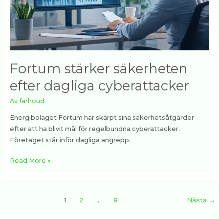
Fortum stärker säkerheten
efter dagliga cyberattacker
Av
farhoud
Energibolaget Fortum har skärpt sina säkerhetsåtgärder
efter att ha blivit mål för regelbundna cyberattacker.
Företaget står inför dagliga angrepp.
Read More »
1
2
…
8
Nästa
→