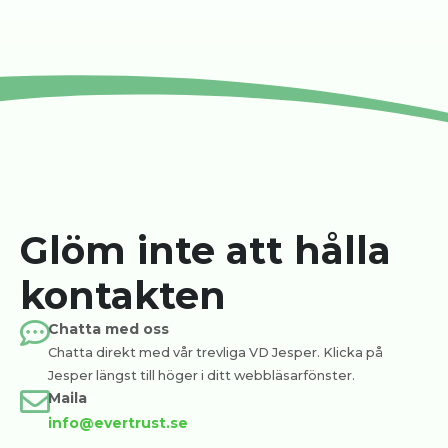
Glöm inte att hålla
kontakten
Chatta med oss
Chatta direkt med vår trevliga VD Jesper. Klicka på
Jesper längst till höger i ditt webbläsarfönster.
Maila
info@evertrust.se