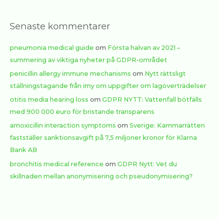
Senaste kommentarer
pneumonia medical guide
om
Första halvan av 2021 –
summering av viktiga nyheter på GDPR-området
penicillin allergy immune mechanisms
om
Nytt rättsligt
ställningstagande från imy om uppgifter om lagöverträdelser
otitis media hearing loss
om
GDPR NYTT: Vattenfall bötfälls
med 900 000 euro för bristande transparens
amoxicillin interaction symptoms
om
Sverige: Kammarrätten
fastställer sanktionsavgift på 7,5 miljoner kronor för Klarna
Bank AB
bronchitis medical reference
om
GDPR Nytt: Vet du
skillnaden mellan anonymisering och pseudonymisering?