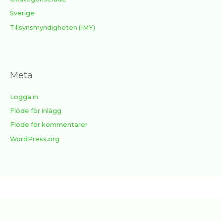
Sverige
Tillsynsmyndigheten (IMY)
Meta
Logga in
Flöde för inlägg
Flöde för kommentarer
WordPress.org