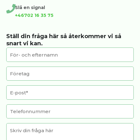
Slå en signal
+46702 16 35 75
Ställ din fråga här så återkommer vi så
snart vi kan.