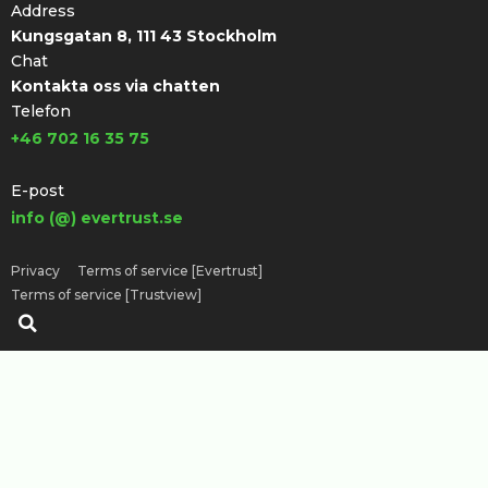
Address
Kungsgatan 8, 111 43 Stockholm
Chat
Kontakta oss via chatten
Telefon
+46 702 16 35 75
E-post
info (@) evertrust.se
Privacy
Terms of service [Evertrust]
Terms of service [Trustview]
Sök