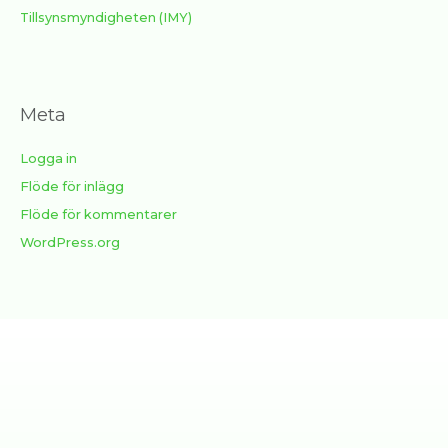
Tillsynsmyndigheten (IMY)
Meta
Logga in
Flöde för inlägg
Flöde för kommentarer
WordPress.org