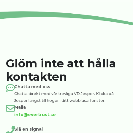
Glöm inte att hålla
kontakten
Chatta med oss
Chatta direkt med vår trevliga VD Jesper. Klicka på
Jesper längst till höger i ditt webbläsarfönster.
Maila
info@evertrust.se
Slå en signal