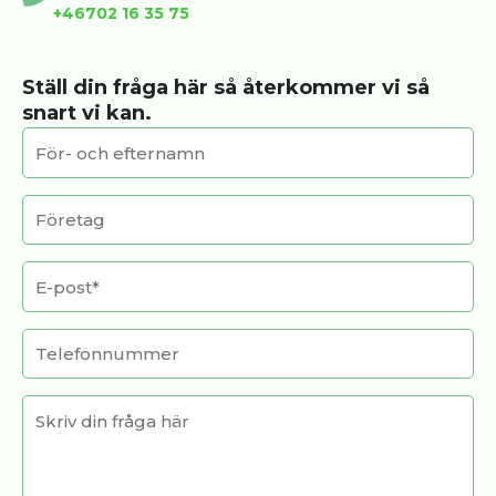
+46702 16 35 75
Ställ din fråga här så återkommer vi så
snart vi kan.