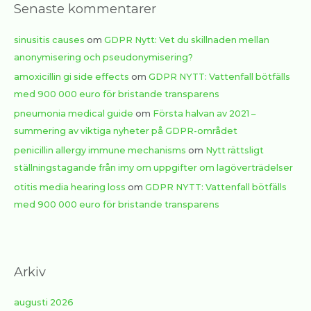
Senaste kommentarer
sinusitis causes
om
GDPR Nytt: Vet du skillnaden mellan
anonymisering och pseudonymisering?
amoxicillin gi side effects
om
GDPR NYTT: Vattenfall bötfälls
med 900 000 euro för bristande transparens
pneumonia medical guide
om
Första halvan av 2021 –
summering av viktiga nyheter på GDPR-området
penicillin allergy immune mechanisms
om
Nytt rättsligt
ställningstagande från imy om uppgifter om lagöverträdelser
otitis media hearing loss
om
GDPR NYTT: Vattenfall bötfälls
med 900 000 euro för bristande transparens
Arkiv
augusti 2026