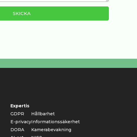
Expertis
GDPR
Hållbarhet
E-privacy
Informationssäkerhet
DORA
Kamerabevakning