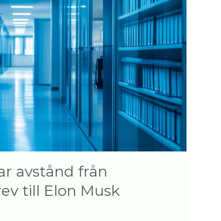
r avstånd från
v till Elon Musk