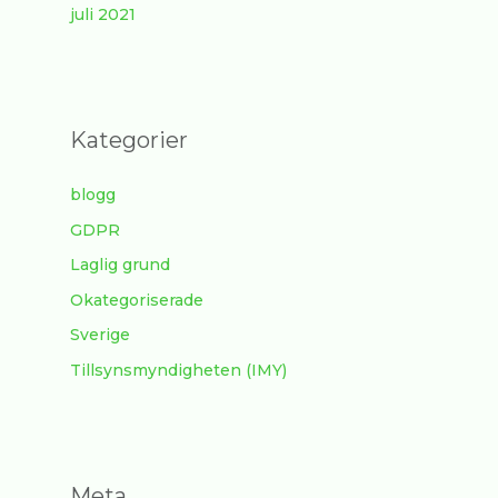
juli 2021
Kategorier
blogg
GDPR
Laglig grund
Okategoriserade
Sverige
Tillsynsmyndigheten (IMY)
Meta