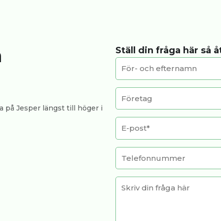
a
Ställ din fråga här så 
 på Jesper längst till höger i