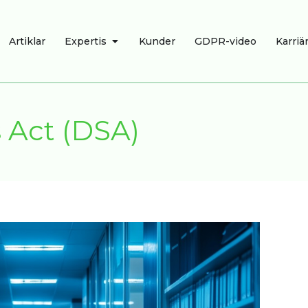
R
ÖPPNA EXPERTIS
Artiklar
Expertis
Kunder
GDPR-video
Karriä
s Act (DSA)