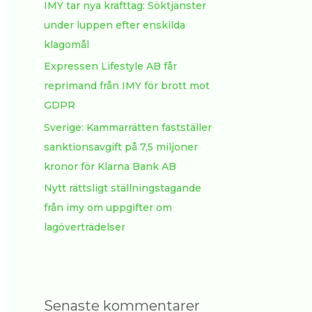
:
IMY tar nya krafttag: Söktjänster
under luppen efter enskilda
klagomål
Expressen Lifestyle AB får
reprimand från IMY för brott mot
GDPR
Sverige: Kammarrätten fastställer
sanktionsavgift på 7,5 miljoner
kronor för Klarna Bank AB
Nytt rättsligt ställningstagande
från imy om uppgifter om
lagöverträdelser
Senaste kommentarer