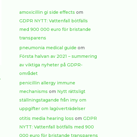
amoxicillin gi side effects
om
GDPR NYTT: Vattenfall bötfälls
med 900 000 euro för bristande
transparens
pneumonia medical guide
om
Första halvan av 2021 – summering
av viktiga nyheter på GDPR-
området
→
penicillin allergy immune
mechanisms
om
Nytt rättsligt
ställningstagande från imy om
uppgifter om lagöverträdelser
otitis media hearing loss
om
GDPR
NYTT: Vattenfall bötfälls med 900
000 euro för bristande transparens