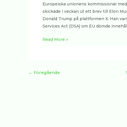
Europeiska unionens kommissionär med a
skickade i veckan ut ett brev till Elon M
Donald Trump på plattformen X. Han varna
Services Act (DSA) om EU dömde innehålle
Read More »
←
Föregående