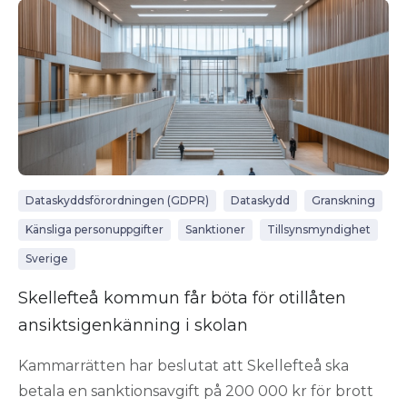
Dataskyddsförordningen (GDPR)
Dataskydd
Granskning
Känsliga personuppgifter
Sanktioner
Tillsynsmyndighet
Sverige
Skellefteå kommun får böta för otillåten
ansiktsigenkänning i skolan
Kammarrätten har beslutat att Skellefteå ska
betala en sanktionsavgift på 200 000 kr för brott