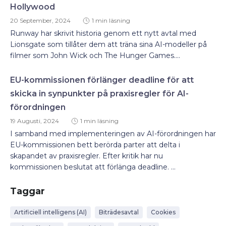
Hollywood
20 September, 2024
1 min läsning
Runway har skrivit historia genom ett nytt avtal med
Lionsgate som tillåter dem att träna sina AI-modeller på
filmer som John Wick och The Hunger Games....
EU-kommissionen förlänger deadline för att
skicka in synpunkter på praxisregler för AI-
förordningen
19 Augusti, 2024
1 min läsning
I samband med implementeringen av AI-förordningen har
EU-kommissionen bett berörda parter att delta i
skapandet av praxisregler. Efter kritik har nu
kommissionen beslutat att förlänga deadline. ...
Taggar
Artificiell intelligens (AI)
Biträdesavtal
Cookies