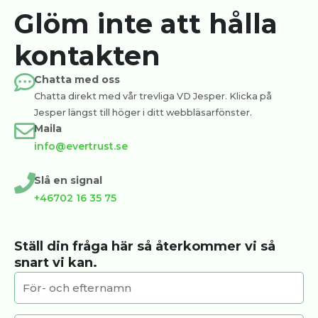
Glöm inte att hålla
kontakten
Chatta med oss
Chatta direkt med vår trevliga VD Jesper. Klicka på
Jesper längst till höger i ditt webbläsarfönster.
Maila
info@evertrust.se
Slå en signal
+46702 16 35 75
Ställ din fråga här så återkommer vi så
snart vi kan.