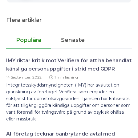
Flera artiklar
Populära
Senaste
IMY riktar kritik mot Verifiera för att ha behandlat
känsliga personuppgifter i strid med GDPR
14 September, 2022
1 min läsning
Integritetsskyddsmyndigheten (IMY) har avslutat en
granskning av företaget Verifiera, som erbjuder en
söktjänst för domstolsavgöranden. Tjänsten har kritiserats
för att tillgängliggöra känsliga uppgifter om personer som
varit föremål för tvångsvård på grund av psykisk ohälsa
eller missbruk....
AI-företag tecknar banbrytande avtal med