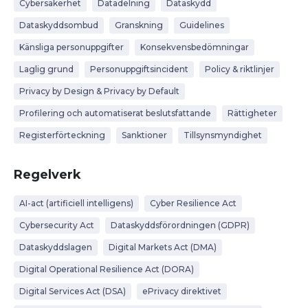
Cybersäkerhet
Datadelning
Dataskydd
Dataskyddsombud
Granskning
Guidelines
Känsliga personuppgifter
Konsekvensbedömningar
Laglig grund
Personuppgiftsincident
Policy & riktlinjer
Privacy by Design & Privacy by Default
Profilering och automatiserat beslutsfattande
Rättigheter
Registerförteckning
Sanktioner
Tillsynsmyndighet
Regelverk
AI-act (artificiell intelligens)
Cyber Resilience Act
Cybersecurity Act
Dataskyddsförordningen (GDPR)
Dataskyddslagen
Digital Markets Act (DMA)
Digital Operational Resilience Act (DORA)
Digital Services Act (DSA)
ePrivacy direktivet