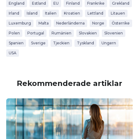
England
Estland
EU
Finland
Frankrike
Grekland
Irland
Island
Italien
Kroatien
Lettland
Litauen
Luxemburg
Malta
Nederländerna
Norge
Österrike
Polen
Portugal
Rumänien
Slovakien
Slovenien
Spanien
Sverige
Tjeckien
Tyskland
Ungern
USA
Rekommenderade artiklar