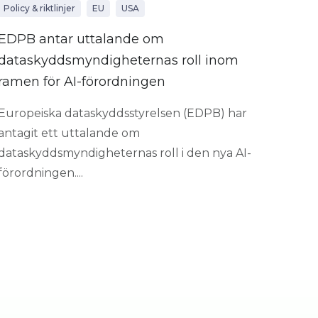
Policy & riktlinjer
EU
USA
EDPB antar uttalande om
dataskyddsmyndigheternas roll inom
ramen för AI-förordningen
Europeiska dataskyddsstyrelsen (EDPB) har
antagit ett uttalande om
dataskyddsmyndigheternas roll i den nya AI-
förordningen....