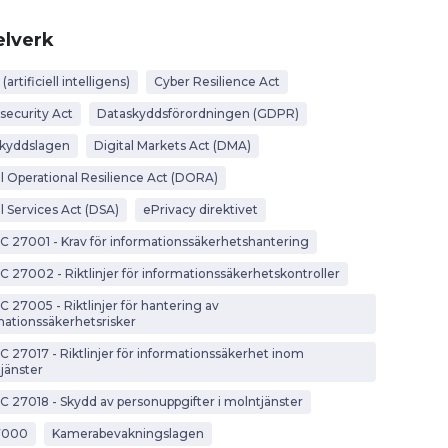
lverk
 (artificiell intelligens)
Cyber Resilience Act
security Act
Dataskyddsförordningen (GDPR)
kyddslagen
Digital Markets Act (DMA)
al Operational Resilience Act (DORA)
l Services Act (DSA)
ePrivacy direktivet
EC 27001 - Krav för informationssäkerhetshantering
EC 27002 - Riktlinjer för informationssäkerhetskontroller
C 27005 - Riktlinjer för hantering av
mationssäkerhetsrisker
EC 27017 - Riktlinjer för informationssäkerhet inom
jänster
EC 27018 - Skydd av personuppgifter i molntjänster
7000
Kamerabevakningslagen