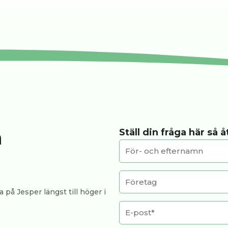
a
Ställ din fråga här så 
 på Jesper längst till höger i