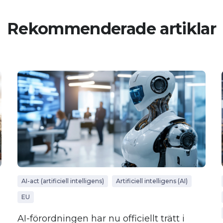
Rekommenderade artiklar
AI-act (artificiell intelligens)
Artificiell intelligens (AI)
EU
AI-förordningen har nu officiellt trätt i