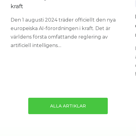
kraft
Den 1 augusti 2024 träder officiellt den nya
europeiska AI-förordningen i kraft. Det är
världens första omfattande reglering av
artificiell intelligens....
ALLA ARTIKLAR