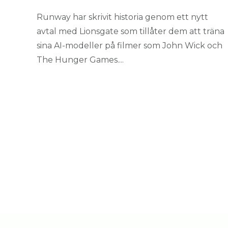
Runway har skrivit historia genom ett nytt
avtal med Lionsgate som tillåter dem att träna
sina AI-modeller på filmer som John Wick och
The Hunger Games....