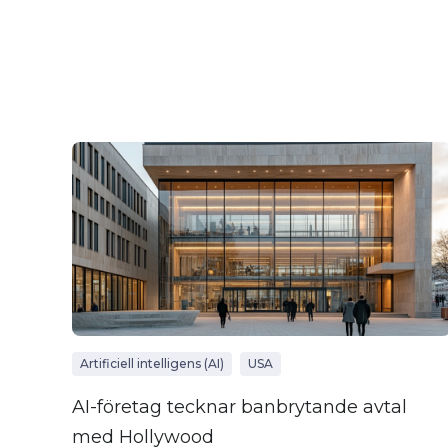
Artificiell intelligens (AI)
USA
AI-företag tecknar banbrytande avtal
med Hollywood