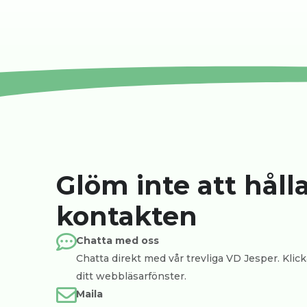
Glöm inte att håll
kontakten
Chatta med oss
Chatta direkt med vår trevliga VD Jesper. Klicka
ditt webbläsarfönster.
Maila