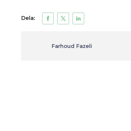
Dela:
Farhoud Fazeli