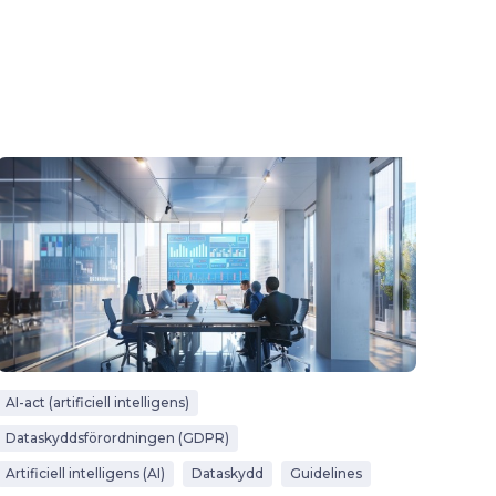
AI-act (artificiell intelligens)
Dataskyddsförordningen (GDPR)
Artificiell intelligens (AI)
Dataskydd
Guidelines