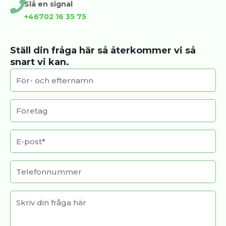
Slå en signal
+46702 16 35 75
Ställ din fråga här så återkommer vi så
snart vi kan.