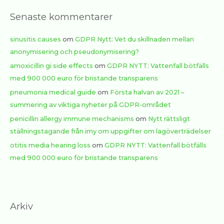
Senaste kommentarer
sinusitis causes
om
GDPR Nytt: Vet du skillnaden mellan
anonymisering och pseudonymisering?
amoxicillin gi side effects
om
GDPR NYTT: Vattenfall bötfälls
med 900 000 euro för bristande transparens
pneumonia medical guide
om
Första halvan av 2021 –
summering av viktiga nyheter på GDPR-området
penicillin allergy immune mechanisms
om
Nytt rättsligt
ställningstagande från imy om uppgifter om lagöverträdelser
otitis media hearing loss
om
GDPR NYTT: Vattenfall bötfälls
med 900 000 euro för bristande transparens
Arkiv