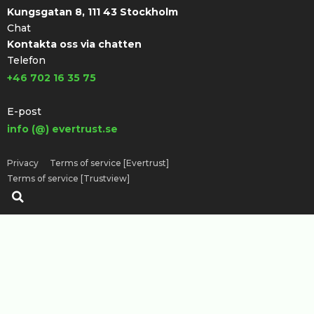
Kungsgatan 8, 111 43 Stockholm
Chat
Kontakta oss via chatten
Telefon
+46 702 16 35 75
E-post
info (@) evertrust.se
Privacy
Terms of service [Evertrust]
Terms of service [Trustview]
Sök