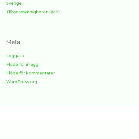
Sverige
Tillsynsmyndigheten (IMY)
Meta
Logga in
Flöde för inlägg
Flöde för kommentarer
WordPress.org