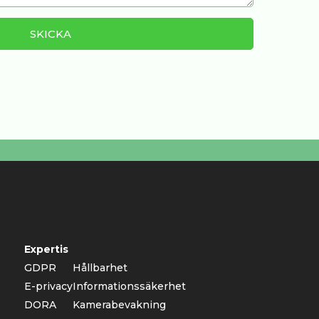
Expertis
GDPR
Hållbarhet
E-privacy
Informationssäkerhet
DORA
Kamerabevakning