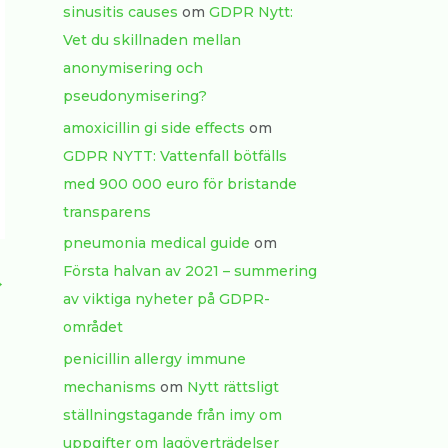
sinusitis causes
om
GDPR Nytt:
Vet du skillnaden mellan
anonymisering och
pseudonymisering?
amoxicillin gi side effects
om
GDPR NYTT: Vattenfall bötfälls
med 900 000 euro för bristande
transparens
pneumonia medical guide
om
Första halvan av 2021 – summering
→
av viktiga nyheter på GDPR-
området
penicillin allergy immune
mechanisms
om
Nytt rättsligt
ställningstagande från imy om
uppgifter om lagöverträdelser