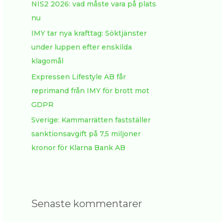
:
NIS2 2026: vad måste vara på plats
nu
IMY tar nya krafttag: Söktjänster
under luppen efter enskilda
klagomål
Expressen Lifestyle AB får
reprimand från IMY för brott mot
GDPR
Sverige: Kammarrätten fastställer
sanktionsavgift på 7,5 miljoner
kronor för Klarna Bank AB
Senaste kommentarer