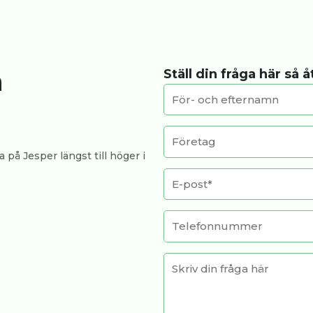
a
Ställ din fråga här så 
 på Jesper längst till höger i