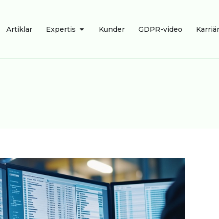
R
ÖPPNA EXPERTIS
Artiklar
Expertis
Kunder
GDPR-video
Karriä