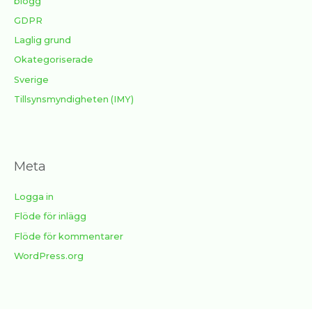
blogg
GDPR
Laglig grund
Okategoriserade
Sverige
Tillsynsmyndigheten (IMY)
Meta
Logga in
Flöde för inlägg
Flöde för kommentarer
WordPress.org