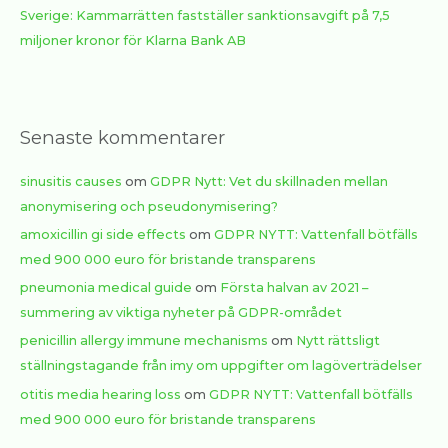
Sverige: Kammarrätten fastställer sanktionsavgift på 7,5
miljoner kronor för Klarna Bank AB
Senaste kommentarer
sinusitis causes
om
GDPR Nytt: Vet du skillnaden mellan
anonymisering och pseudonymisering?
amoxicillin gi side effects
om
GDPR NYTT: Vattenfall bötfälls
med 900 000 euro för bristande transparens
pneumonia medical guide
om
Första halvan av 2021 –
summering av viktiga nyheter på GDPR-området
penicillin allergy immune mechanisms
om
Nytt rättsligt
ställningstagande från imy om uppgifter om lagöverträdelser
otitis media hearing loss
om
GDPR NYTT: Vattenfall bötfälls
med 900 000 euro för bristande transparens