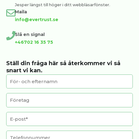
Jesper längst till höger i ditt webbläsarfönster.
Maila
info@evertrust.se
Slå en signal
+46702 16 35 75
Ställ din fråga här så återkommer vi så
snart vi kan.