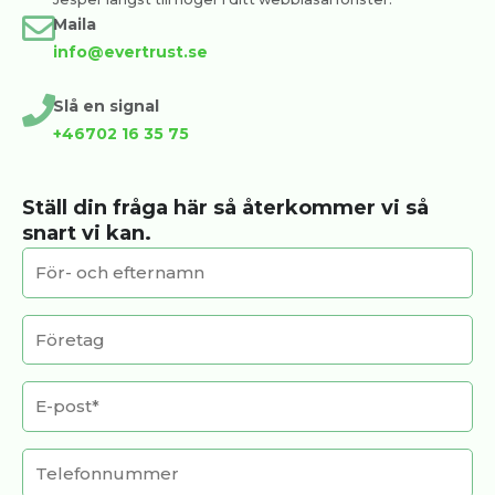
Maila
info@evertrust.se
Slå en signal
+46702 16 35 75
Ställ din fråga här så återkommer vi så
snart vi kan.