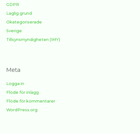
GDPR
Laglig grund
Okategoriserade
Sverige
Tillsynsmyndigheten (IMY)
Meta
Logga in
Flöde för inlägg
Flöde för kommentarer
WordPress.org