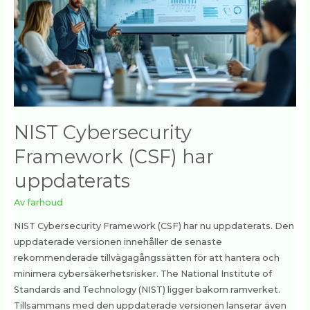
uppdaterats
NIST Cybersecurity
Framework (CSF) har
uppdaterats
Av
farhoud
NIST Cybersecurity Framework (CSF) har nu uppdaterats. Den
uppdaterade versionen innehåller de senaste
rekommenderade tillvägagångssätten för att hantera och
minimera cybersäkerhetsrisker. The National Institute of
Standards and Technology (NIST) ligger bakom ramverket.
Tillsammans med den uppdaterade versionen lanserar även