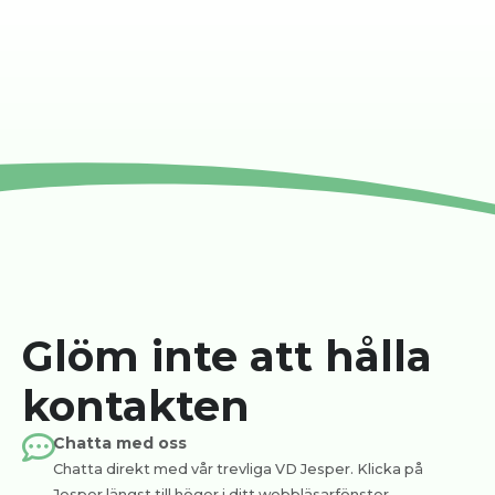
Glöm inte att hålla
kontakten
Chatta med oss
Chatta direkt med vår trevliga VD Jesper. Klicka på
Jesper längst till höger i ditt webbläsarfönster.