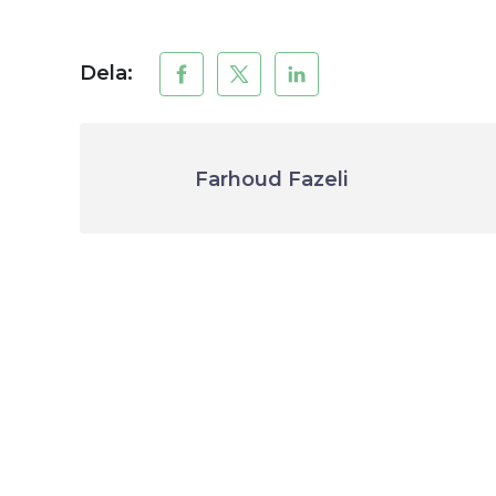
Dela:
Farhoud Fazeli