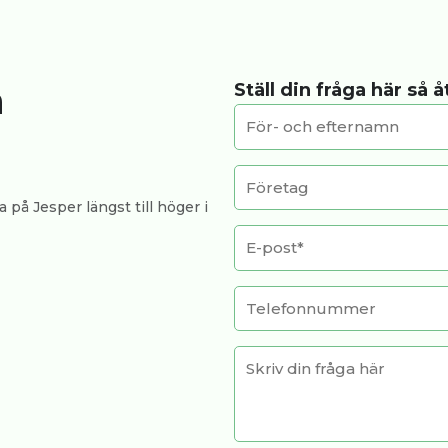
a
Ställ din fråga här så 
 på Jesper längst till höger i