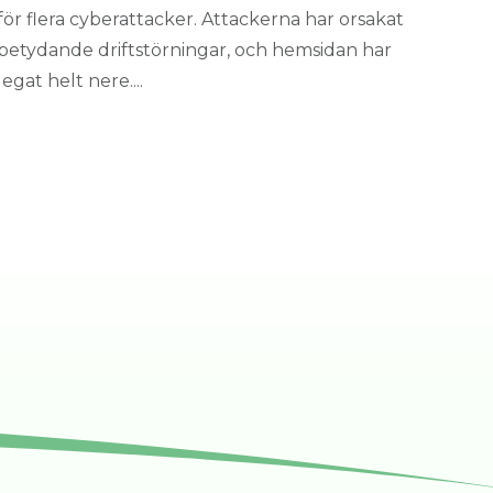
för flera cyberattacker. Attackerna har orsakat
betydande driftstörningar, och hemsidan har
legat helt nere....