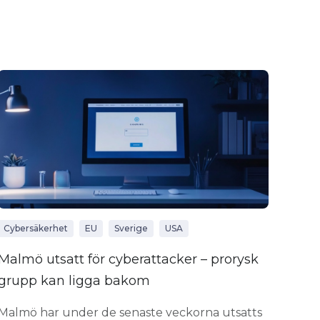
Cybersäkerhet
EU
Sverige
USA
Malmö utsatt för cyberattacker – prorysk
grupp kan ligga bakom
Malmö har under de senaste veckorna utsatts