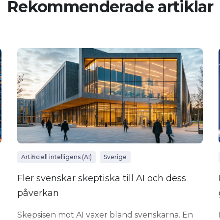
Rekommenderade artiklar
Artificiell intelligens (AI)
Sverige
Fler svenskar skeptiska till AI och dess
påverkan
Skepsisen mot AI växer bland svenskarna. En